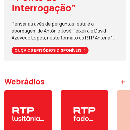
Interrogação”
Pensar através de perguntas: esta é a
abordagem de António José Teixeira e David
Azevedo Lopes, neste formato da RTP Antena 1.
OUÇA OS EPISÓDIOS DISPONÍVEIS
+
Webrádios