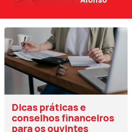
Dicas práticas e
conselhos financeiros
para os ouvintes