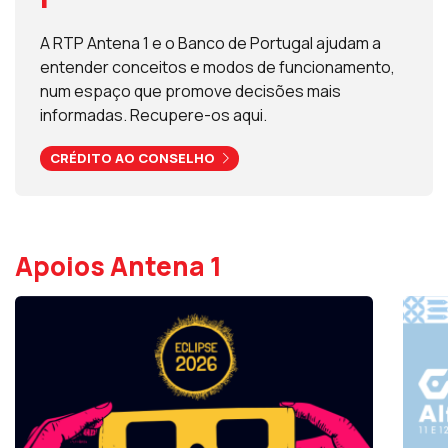
A RTP Antena 1 e o Banco de Portugal ajudam a
entender conceitos e modos de funcionamento,
num espaço que promove decisões mais
informadas. Recupere-os aqui.
CRÉDITO AO CONSELHO
Apoios Antena 1