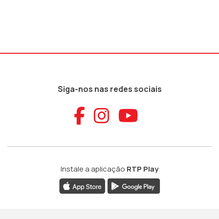
Siga-nos nas redes sociais
Aceder ao Faceb
Aceder ao Ins
Aceder ao
Instale a aplicação
RTP Play