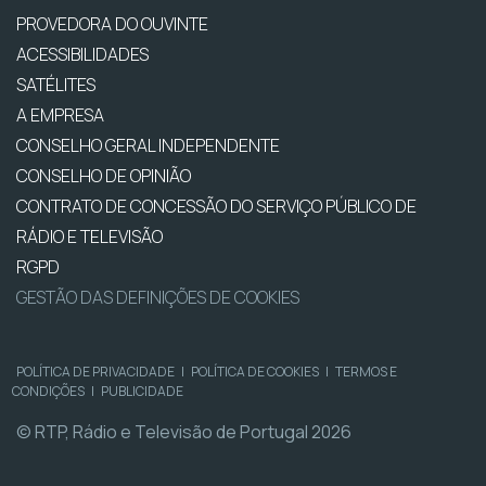
PROVEDORA DO OUVINTE
ACESSIBILIDADES
SATÉLITES
A EMPRESA
CONSELHO GERAL INDEPENDENTE
CONSELHO DE OPINIÃO
CONTRATO DE CONCESSÃO DO SERVIÇO PÚBLICO DE
RÁDIO E TELEVISÃO
RGPD
GESTÃO DAS DEFINIÇÕES DE COOKIES
POLÍTICA DE PRIVACIDADE
|
POLÍTICA DE COOKIES
|
TERMOS E
CONDIÇÕES
|
PUBLICIDADE
© RTP, Rádio e Televisão de Portugal 2026