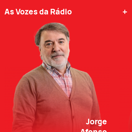
+
As Vozes da Rádio
Jorge
Afonso