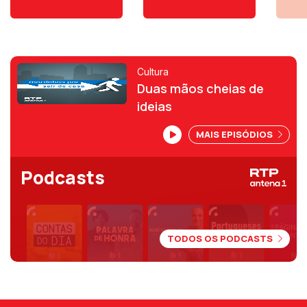
Cultura
Duas mãos cheias de
ideias
MAIS EPISÓDIOS
Podcasts
TODOS OS PODCASTS