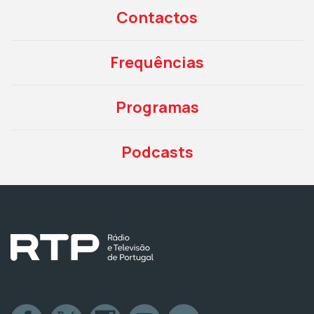
Contactos
Frequências
Programas
Podcasts