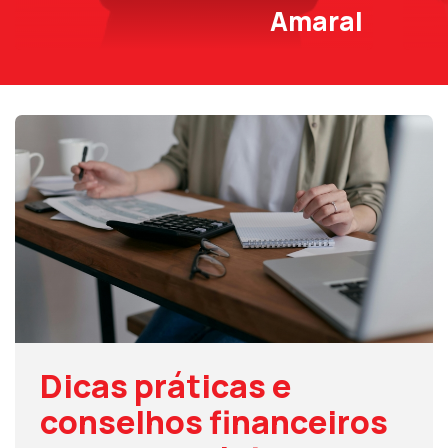
Amaral
Dicas práticas e
conselhos financeiros