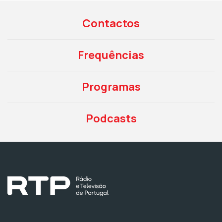
Contactos
Frequências
Programas
Podcasts