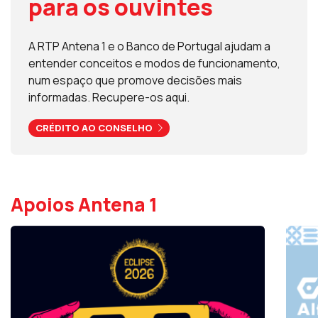
para os ouvintes
A RTP Antena 1 e o Banco de Portugal ajudam a
entender conceitos e modos de funcionamento,
num espaço que promove decisões mais
informadas. Recupere-os aqui.
CRÉDITO AO CONSELHO
Apoios Antena 1