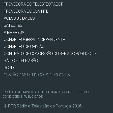
PROVEDORA DO TELESPECTADOR
PROVEDORA DO OUVINTE
ACESSIBILIDADES
SATÉLITES
A EMPRESA
CONSELHO GERAL INDEPENDENTE
CONSELHO DE OPINIÃO
CONTRATO DE CONCESSÃO DO SERVIÇO PÚBLICO DE
RÁDIO E TELEVISÃO
RGPD
GESTÃO DAS DEFINIÇÕES DE COOKIES
POLÍTICA DE PRIVACIDADE
|
POLÍTICA DE COOKIES
|
TERMOS E
CONDIÇÕES
|
PUBLICIDADE
© RTP, Rádio e Televisão de Portugal 2026