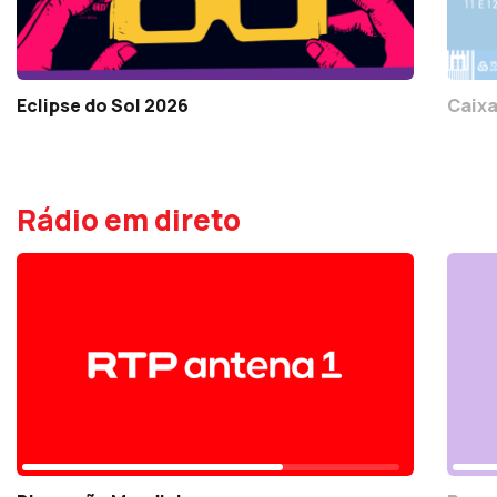
Eclipse do Sol 2026
Caixa
Rádio em direto