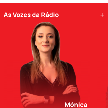
+
As Vozes da Rádio
Mónica