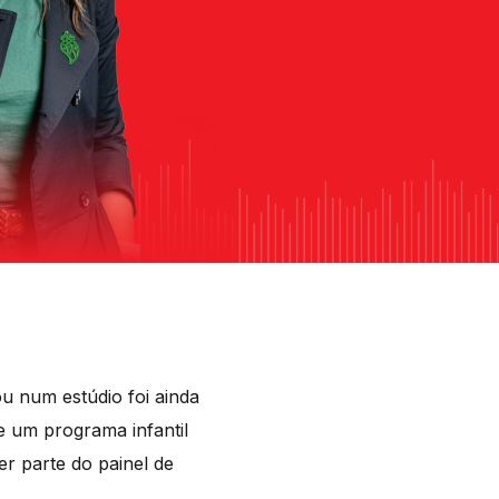
u num estúdio foi ainda
e um programa infantil
r parte do painel de