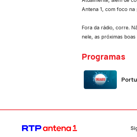
Atualmente, além de con
Antena 1, com foco na
Fora da rádio, corre. N
nele, as próximas boas
Programas
Port
Si