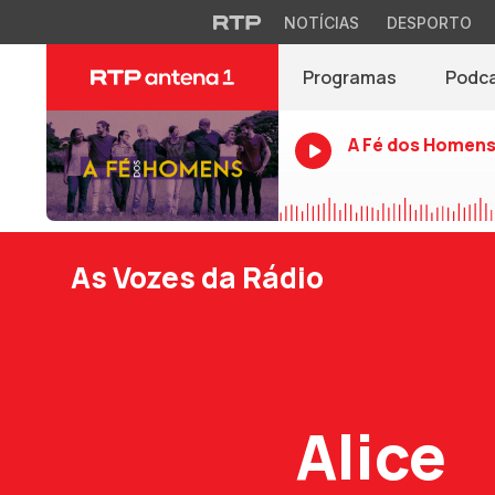
NOTÍCIAS
DESPORTO
Programas
Podc
A Fé dos Homen
As Vozes da Rádio
Alice