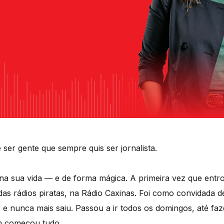
ser gente que sempre quis ser jornalista.
na sua vida — e de forma mágica. A primeira vez que entro
as rádios piratas, na Rádio Caxinas. Foi como convidada d
 nunca mais saiu. Passou a ir todos os domingos, até faze
m começou tudo.