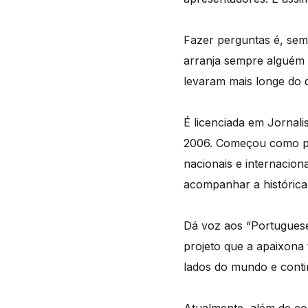
Fazer perguntas é, sem
arranja sempre alguém 
levaram mais longe do 
É licenciada em Jornal
2006. Começou como pro
nacionais e internacio
acompanhar a histórica
Dá voz aos “Portuguese
projeto que a apaixona 
lados do mundo e conti