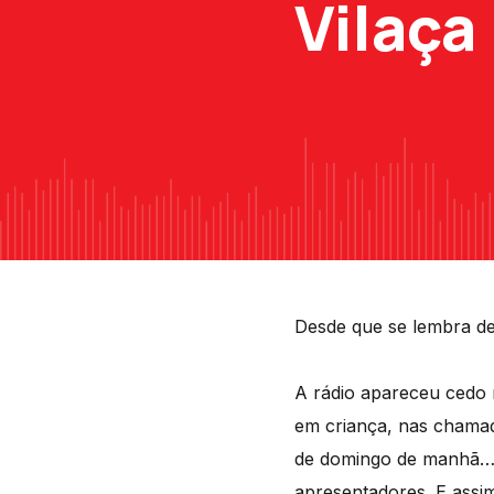
Vilaça
Desde que se lembra de 
A rádio apareceu cedo 
em criança, nas chamad
de domingo de manhã… e
apresentadores. E assi