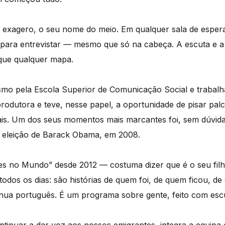
 exagero, o seu nome do meio. Em qualquer sala de espera
para entrevistar — mesmo que só na cabeça. A escuta e a
que qualquer mapa.
ismo pela Escola Superior de Comunicação Social e trabal
dutora e teve, nesse papel, a oportunidade de pisar palc
nais. Um dos seus momentos mais marcantes foi, sem dúvid
 eleição de Barack Obama, em 2008.
s no Mundo” desde 2012 — costuma dizer que é o seu filh
todos os dias: são histórias de quem foi, de quem ficou, d
nua português. É um programa sobre gente, feito com esc