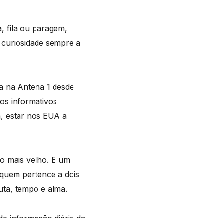
, fila ou paragem,
 curiosidade sempre a
ha na Antena 1 desde
os informativos
a, estar nos EUA a
o mais velho. É um
e quem pertence a dois
uta, tempo e alma.