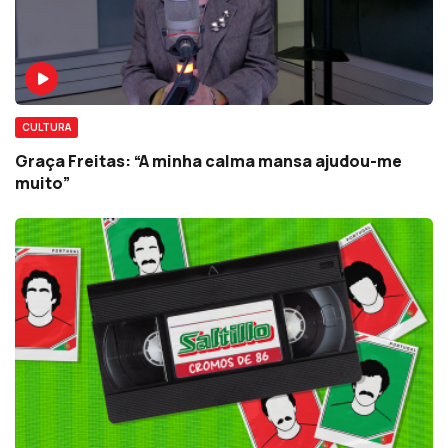
CULTURA
Graça Freitas: “A minha calma mansa ajudou-me
muito”