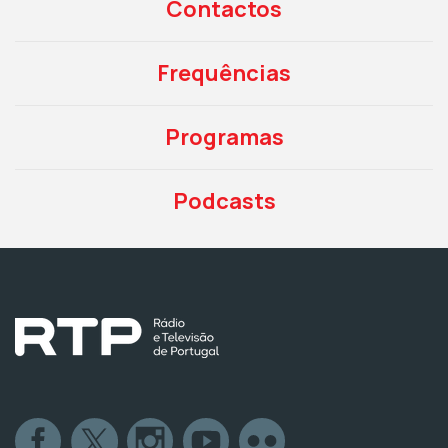
Contactos
Frequências
Programas
Podcasts