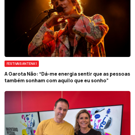
FESTIVAIS ANTENA 1
A Garota Não: “Dá-me energia sentir que as pessoas
também sonham com aquilo que eu sonho”