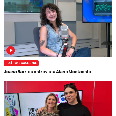
POLÍTICA E SOCIEDADE
Joana Barrios entrevista Alana Mostachio