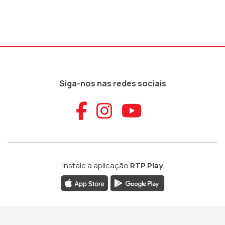
Siga-nos nas redes sociais
Aceder ao Faceb
Aceder ao Ins
Aceder ao
Instale a aplicação
RTP Play