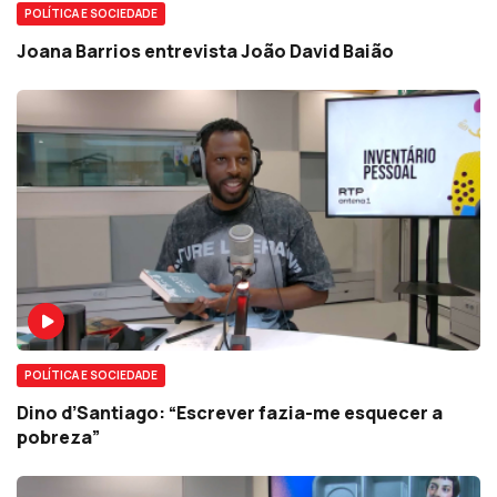
POLÍTICA E SOCIEDADE
Joana Barrios entrevista João David Baião
POLÍTICA E SOCIEDADE
Dino d’Santiago: “Escrever fazia-me esquecer a
pobreza”