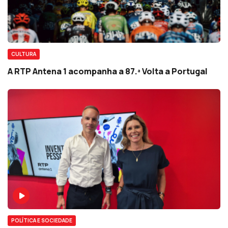
CULTURA
A RTP Antena 1 acompanha a 87.ª Volta a Portugal
POLÍTICA E SOCIEDADE