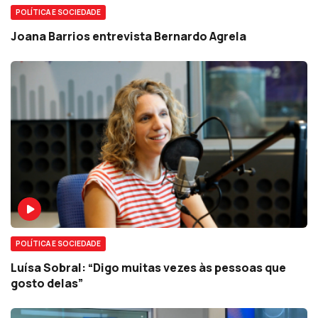
POLÍTICA E SOCIEDADE
Joana Barrios entrevista Bernardo Agrela
POLÍTICA E SOCIEDADE
Luísa Sobral: “Digo muitas vezes às pessoas que
gosto delas”