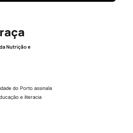
Graça
 da Nutrição e
dade do Porto assinala
ucação e literacia