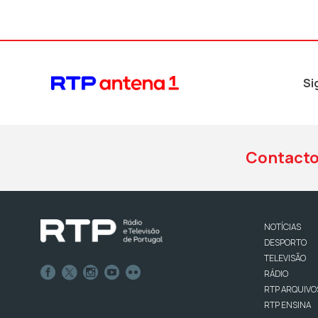
Si
Contact
NOTÍCIAS
DESPORTO
TELEVISÃO
RÁDIO
RTP ARQUIVO
RTP ENSINA