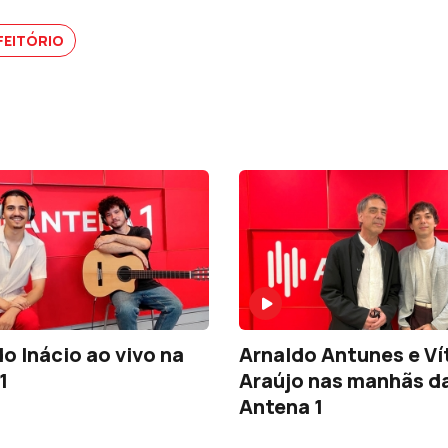
FEITÓRIO
 Inácio ao vivo na
Arnaldo Antunes e Ví
1
Araújo nas manhãs d
Antena 1