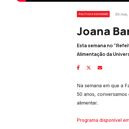
30 mai,
POLÍTICA E SOCIEDADE
Joana Bar
Esta semana no "Refeit
Alimentação da Univer
Na semana em que a Fac
50 anos, conversamos c
alimentar.
Programa disponível em