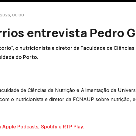
 2026, 00:00
rios entrevista Pedro 
ório", o nutricionista e diretor da Faculdade de Ciências
sidade do Porto.
uldade de Ciências da Nutrição e Alimentação da Universi
om o nutricionista e diretor da FCNAUP sobre nutrição, ed
 Apple Podcasts, Spotify e RTP Play.