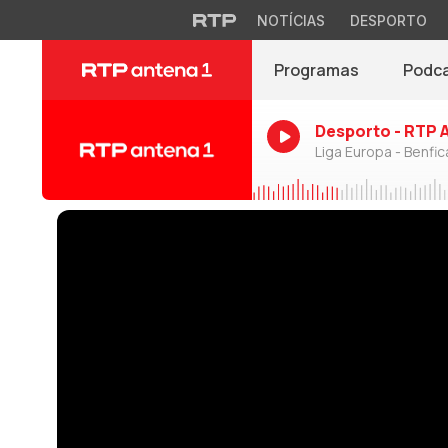
NOTÍCIAS
DESPORTO
Programas
Podc
Desporto - RTP 
Liga Europa - Benfic