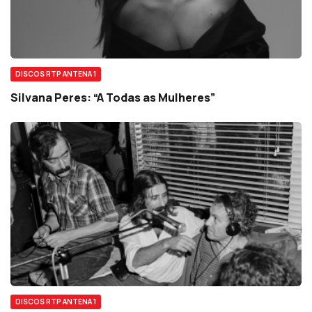
DISCOS RTP ANTENA 1
Silvana Peres: “A Todas as Mulheres”
DISCOS RTP ANTENA 1