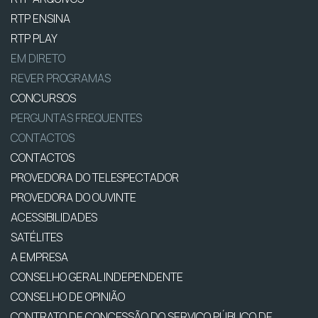
RTP ENSINA
RTP PLAY
EM DIRETO
REVER PROGRAMAS
CONCURSOS
PERGUNTAS FREQUENTES
CONTACTOS
CONTACTOS
PROVEDORA DO TELESPECTADOR
PROVEDORA DO OUVINTE
ACESSIBILIDADES
SATÉLITES
A EMPRESA
CONSELHO GERAL INDEPENDENTE
CONSELHO DE OPINIÃO
CONTRATO DE CONCESSÃO DO SERVIÇO PÚBLICO DE