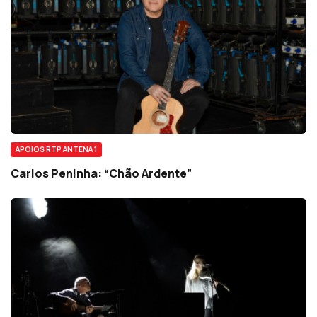
APOIOS RTP ANTENA 1
Carlos Peninha: “Chão Ardente”