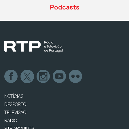
Podcasts
NOTÍCIAS
DESPORTO
TELEVISÃO
RÁDIO
RTP ARQUIVOS