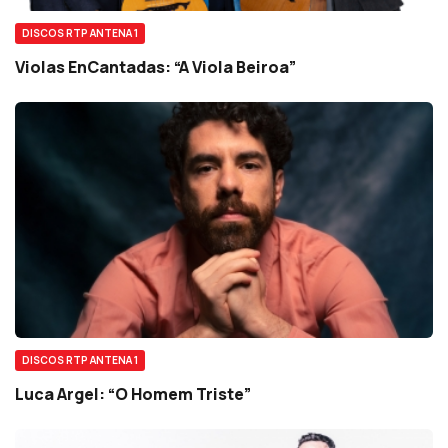
DISCOS RTP ANTENA 1
Violas EnCantadas: “A Viola Beiroa”
DISCOS RTP ANTENA 1
Luca Argel: “O Homem Triste”