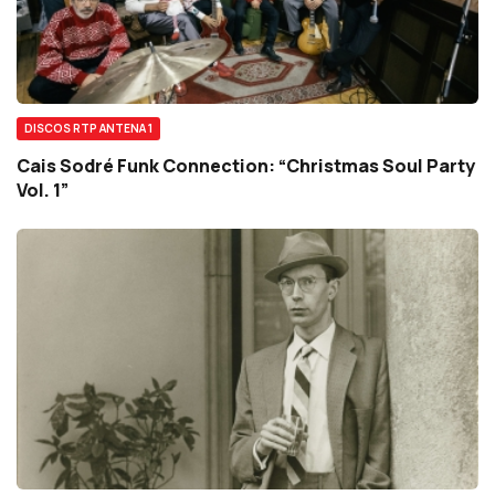
DISCOS RTP ANTENA 1
Cais Sodré Funk Connection: “Christmas Soul Party
Vol. 1”