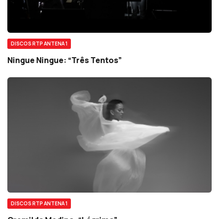
DISCOS RTP ANTENA 1
Ningue Ningue: “Três Tentos”
DISCOS RTP ANTENA 1