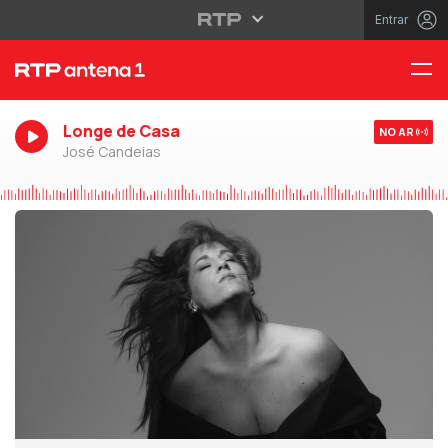
Entrar
Longe de Casa
NO AR
José Candeias