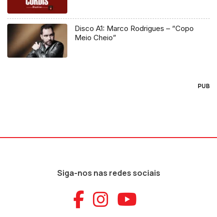
Disco A1: Marco Rodrigues – “Copo
Meio Cheio”
PUB
Siga-nos nas redes sociais
Aceder ao Faceb
Aceder ao Ins
Aceder ao