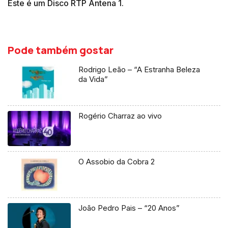
Este é um Disco RTP Antena 1.
Pode também gostar
Rodrigo Leão – “A Estranha Beleza
da Vida”
Rogério Charraz ao vivo
O Assobio da Cobra 2
João Pedro Pais – “20 Anos”