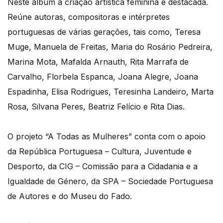
Neste álbum a criação artística feminina é destacada.
Reúne autoras, compositoras e intérpretes
portuguesas de várias gerações, tais como, Teresa
Muge, Manuela de Freitas, Maria do Rosário Pedreira,
Marina Mota, Mafalda Arnauth, Rita Marrafa de
Carvalho, Florbela Espanca, Joana Alegre, Joana
Espadinha, Elisa Rodrigues, Teresinha Landeiro, Marta
Rosa, Silvana Peres, Beatriz Felício e Rita Dias.
O projeto “A Todas as Mulheres” conta com o apoio
da República Portuguesa – Cultura, Juventude e
Desporto, da CIG – Comissão para a Cidadania e a
Igualdade de Género, da SPA – Sociedade Portuguesa
de Autores e do Museu do Fado.