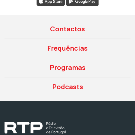
Contactos
Frequências
Programas
Podcasts