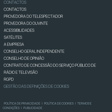
CONTACTOS
CONTACTOS
PROVEDORA DO TELESPECTADOR
PROVEDORA DO OUVINTE
ACESSIBILIDADES
SATÉLITES
A EMPRESA
CONSELHO GERAL INDEPENDENTE
CONSELHO DE OPINIÃO
CONTRATO DE CONCESSÃO DO SERVIÇO PÚBLICO DE
RÁDIO E TELEVISÃO
RGPD
GESTÃO DAS DEFINIÇÕES DE COOKIES
POLÍTICA DE PRIVACIDADE
|
POLÍTICA DE COOKIES
|
TERMOS E
CONDIÇÕES
|
PUBLICIDADE