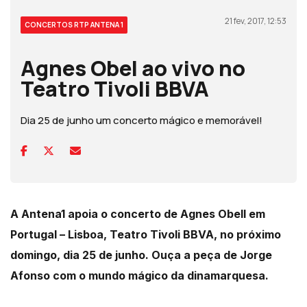
21 fev, 2017, 12:53
CONCERTOS RTP ANTENA 1
Agnes Obel ao vivo no
Teatro Tivoli BBVA
Dia 25 de junho um concerto mágico e memorável!
A Antena1​ apoia o concerto de Agnes Obel​l em
Portugal – Lisboa, Teatro Tivoli BBVA​, no próximo
domingo, dia 25 de junho. Ouça a peça de Jorge
Afonso com o mundo mágico da dinamarquesa.