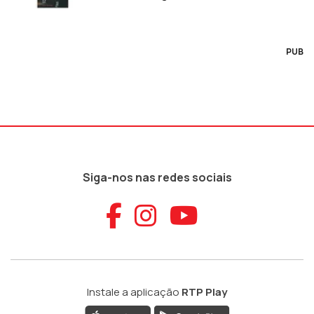
PUB
Siga-nos nas redes sociais
Aceder ao Faceb
Aceder ao Ins
Aceder ao
Instale a aplicação
RTP Play