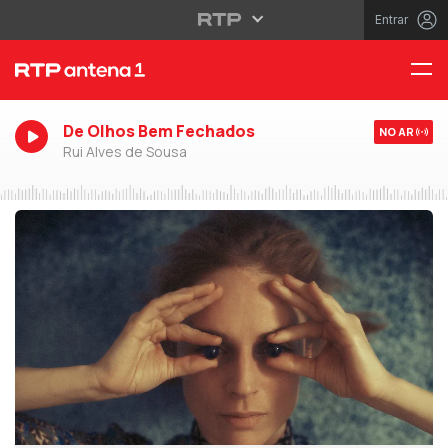
Entrar
De Olhos Bem Fechados
NO AR
Rui Alves de Sousa