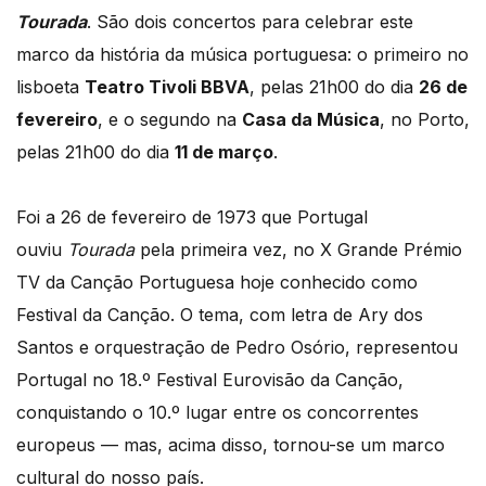
Tourada
. São dois concertos para celebrar este
marco da história da música portuguesa: o primeiro no
lisboeta
Teatro Tivoli BBVA
, pelas 21h00 do dia
26 de
fevereiro
, e o segundo na
Casa da Música
, no Porto,
pelas 21h00 do dia
11 de março
.
Foi a 26 de fevereiro de 1973 que Portugal
ouviu
Tourada
pela primeira vez, no X Grande Prémio
TV da Canção Portuguesa hoje conhecido como
Festival da Canção. O tema, com letra de Ary dos
Santos e orquestração de Pedro Osório, representou
Portugal no 18.º Festival Eurovisão da Canção,
conquistando o 10.º lugar entre os concorrentes
europeus — mas, acima disso, tornou-se um marco
cultural do nosso país.