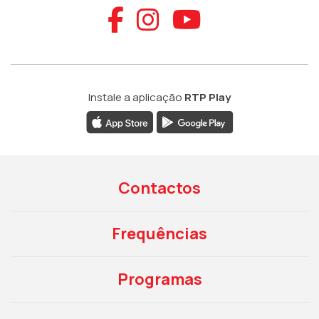
Aceder ao Faceb
Aceder ao Ins
Aceder ao
Instale a aplicação
RTP Play
Contactos
Frequências
Programas