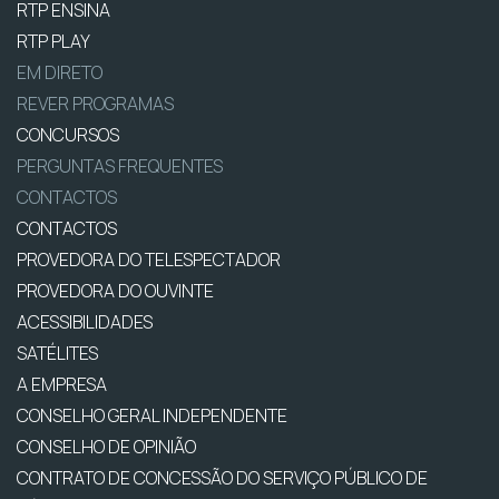
RTP ENSINA
RTP PLAY
EM DIRETO
REVER PROGRAMAS
CONCURSOS
PERGUNTAS FREQUENTES
CONTACTOS
CONTACTOS
PROVEDORA DO TELESPECTADOR
PROVEDORA DO OUVINTE
ACESSIBILIDADES
SATÉLITES
A EMPRESA
CONSELHO GERAL INDEPENDENTE
CONSELHO DE OPINIÃO
CONTRATO DE CONCESSÃO DO SERVIÇO PÚBLICO DE