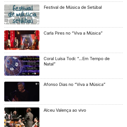
Festival de Música de Setúbal
Carla Pires no “Viva a Música”
Coral Luísa Todi: “…Em Tempo de
Natal”
Afonso Dias no “Viva a Música”
Alceu Valença ao vivo