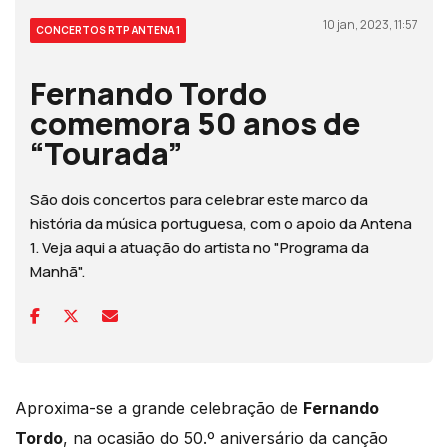
10 jan, 2023, 11:57
CONCERTOS RTP ANTENA 1
Fernando Tordo
comemora 50 anos de
“Tourada”
São dois concertos para celebrar este marco da
história da música portuguesa, com o apoio da Antena
1. Veja aqui a atuação do artista no "Programa da
Manhã".
Aproxima-se a grande celebração de
Fernando
Tordo
, na ocasião do 50.º aniversário da canção