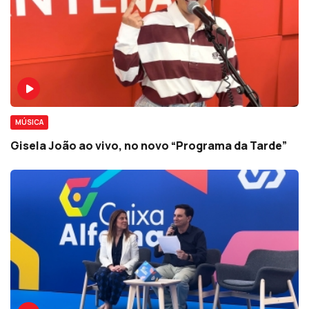
MÚSICA
Gisela João ao vivo, no novo “Programa da Tarde”