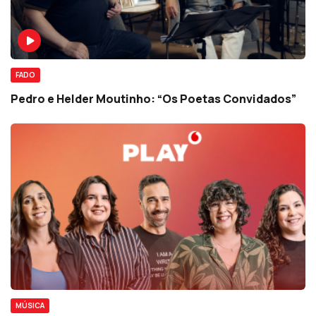
FADO
Pedro e Helder Moutinho: “Os Poetas Convidados”
MÚSICA