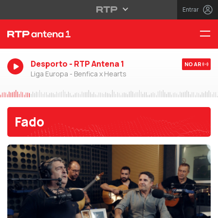
Entrar
Desporto - RTP Antena 1
NO AR
Liga Europa - Benfica x Hearts
Fado