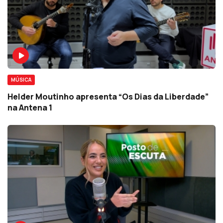
MÚSICA
Helder Moutinho apresenta “Os Dias da Liberdade”
na Antena 1