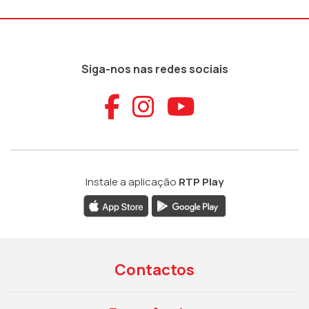
Siga-nos nas redes sociais
Aceder ao Faceb
Aceder ao Ins
Aceder ao
Instale a aplicação
RTP Play
Contactos