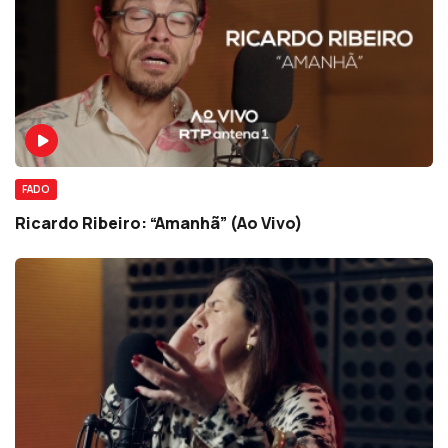
FADO
Ricardo Ribeiro: “Amanhã” (Ao Vivo)