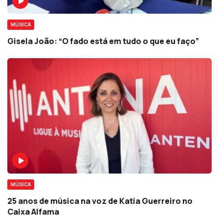
MÚSICA
Gisela João: “O fado está em tudo o que eu faço”
MÚSICA
25 anos de música na voz de Katia Guerreiro no
Caixa Alfama