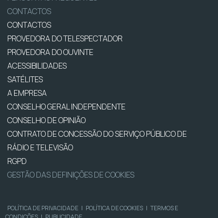
CONTACTOS
CONTACTOS
PROVEDORA DO TELESPECTADOR
PROVEDORA DO OUVINTE
ACESSIBILIDADES
SATÉLITES
A EMPRESA
CONSELHO GERAL INDEPENDENTE
CONSELHO DE OPINIÃO
CONTRATO DE CONCESSÃO DO SERVIÇO PÚBLICO DE
RÁDIO E TELEVISÃO
RGPD
GESTÃO DAS DEFINIÇÕES DE COOKIES
POLÍTICA DE PRIVACIDADE
|
POLÍTICA DE COOKIES
|
TERMOS E
CONDIÇÕES
|
PUBLICIDADE