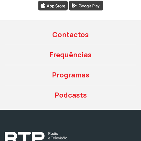
Contactos
Frequências
Programas
Podcasts