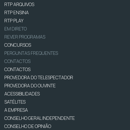
RTP ARQUIVOS
RTP ENSINA
RTP PLAY
EM DIRETO
REVER PROGRAMAS
CONCURSOS
PERGUNTAS FREQUENTES
CONTACTOS
CONTACTOS
PROVEDORA DO TELESPECTADOR
PROVEDORA DO OUVINTE
ACESSIBILIDADES
SATÉLITES
A EMPRESA
CONSELHO GERAL INDEPENDENTE
CONSELHO DE OPINIÃO