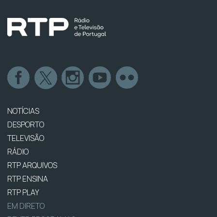
NOTÍCIAS
DESPORTO
TELEVISÃO
RÁDIO
RTP ARQUIVOS
RTP ENSINA
RTP PLAY
EM DIRETO