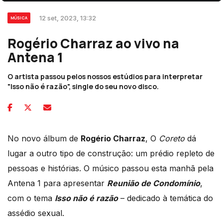
12 set, 2023, 13:32
MÚSICA
Rogério Charraz ao vivo na
Antena 1
O artista passou pelos nossos estúdios para interpretar
"Isso não é razão", single do seu novo disco.
No novo álbum de
Rogério Charraz
, O
Coreto
dá
lugar a outro tipo de construção: um prédio repleto de
pessoas e histórias. O músico passou esta manhã pela
Antena 1 para apresentar
Reunião de Condomínio
,
com o tema
Isso não é razão
– dedicado à temática do
assédio sexual.