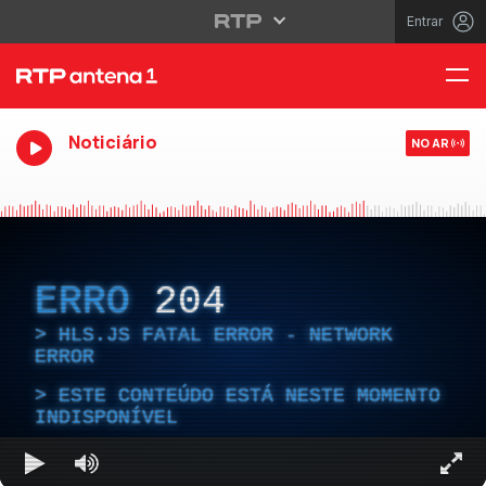
Entrar
Noticiário
NO AR
ERRO
204
HLS.JS FATAL ERROR - NETWORK
ERROR
ESTE CONTEÚDO ESTÁ NESTE MOMENTO
INDISPONÍVEL