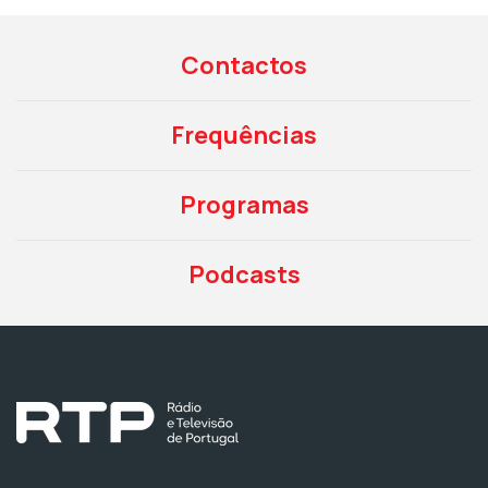
Contactos
Frequências
Programas
Podcasts