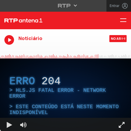
Entrar
Noticiário
NO AR
ERRO
204
HLS.JS FATAL ERROR - NETWORK
ERROR
ESTE CONTEÚDO ESTÁ NESTE MOMENTO
INDISPONÍVEL