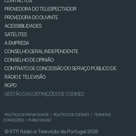
CONTACTOS
PROVEDORA DO TELESPECTADOR
PROVEDORA DO OUVINTE
ACESSIBILIDADES
SATÉLITES
A EMPRESA
CONSELHO GERAL INDEPENDENTE
CONSELHO DE OPINIÃO
CONTRATO DE CONCESSÃO DO SERVIÇO PÚBLICO DE
RÁDIO E TELEVISÃO
RGPD
GESTÃO DAS DEFINIÇÕES DE COOKIES
POLÍTICA DE PRIVACIDADE
|
POLÍTICA DE COOKIES
|
TERMOS E
CONDIÇÕES
|
PUBLICIDADE
© RTP, Rádio e Televisão de Portugal 2026