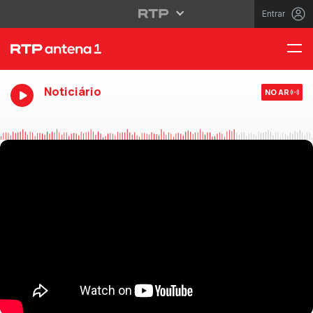
Entrar
Noticiário
NO AR