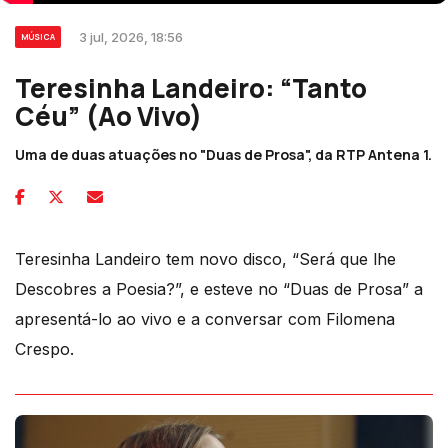
3 jul, 2026, 18:56
MÚSICA
Teresinha Landeiro: “Tanto
Céu” (Ao Vivo)
Uma de duas atuações no "Duas de Prosa", da RTP Antena 1.
Teresinha Landeiro tem novo disco, “Será que lhe
Descobres a Poesia?”, e esteve no “Duas de Prosa” a
apresentá-lo ao vivo e a conversar com Filomena
Crespo.