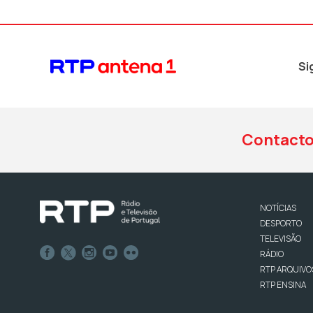
Si
Contact
NOTÍCIAS
DESPORTO
TELEVISÃO
RÁDIO
RTP ARQUIVO
RTP ENSINA