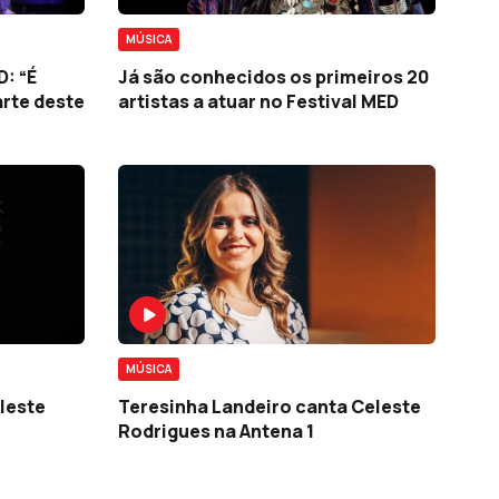
MÚSICA
: “É
Já são conhecidos os primeiros 20
arte deste
artistas a atuar no Festival MED
MÚSICA
leste
Teresinha Landeiro canta Celeste
Rodrigues na Antena 1