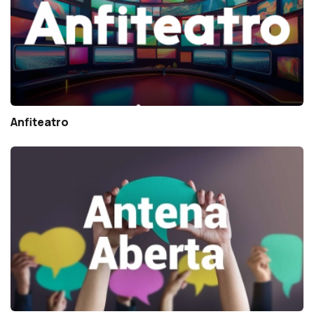
Anfiteatro