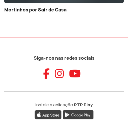
Mortinhos por Sair de Casa
Siga-nos nas redes sociais
Aceder ao Faceb
Aceder ao Ins
Aceder ao
Instale a aplicação
RTP Play