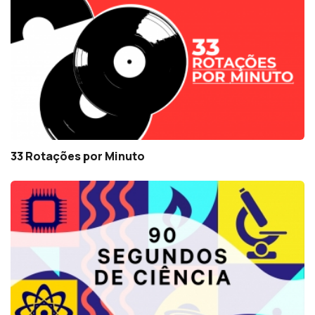
33 Rotações por Minuto