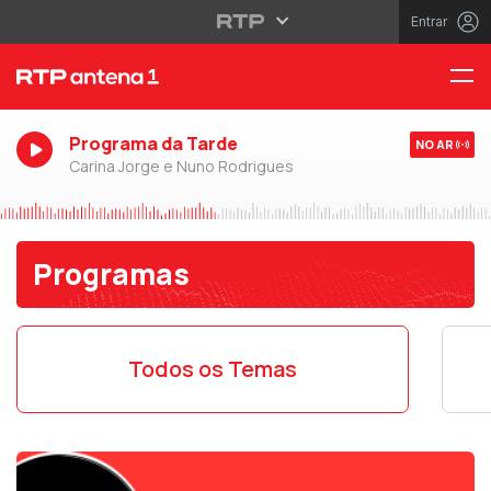
Entrar
Programa da Tarde
NO AR
Carina Jorge e Nuno Rodrigues
Programas
Todos os Temas