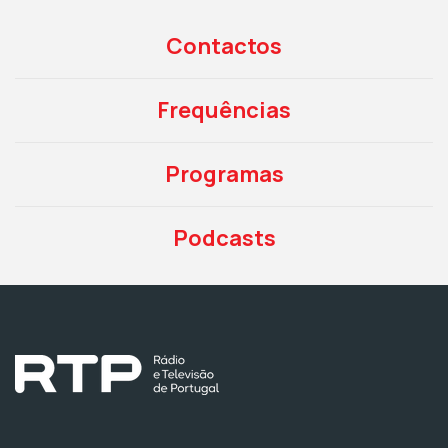
Contactos
Frequências
Programas
Podcasts