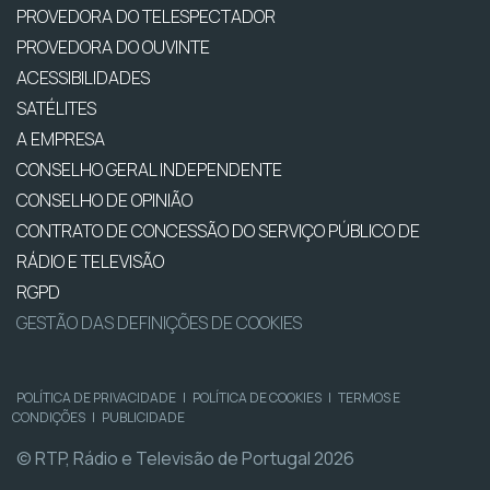
PROVEDORA DO TELESPECTADOR
PROVEDORA DO OUVINTE
ACESSIBILIDADES
SATÉLITES
A EMPRESA
CONSELHO GERAL INDEPENDENTE
CONSELHO DE OPINIÃO
CONTRATO DE CONCESSÃO DO SERVIÇO PÚBLICO DE
RÁDIO E TELEVISÃO
RGPD
GESTÃO DAS DEFINIÇÕES DE COOKIES
POLÍTICA DE PRIVACIDADE
|
POLÍTICA DE COOKIES
|
TERMOS E
CONDIÇÕES
|
PUBLICIDADE
© RTP, Rádio e Televisão de Portugal 2026