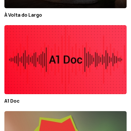
À Volta do Largo
A1 Doc