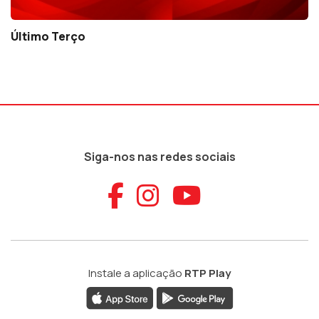
Último Terço
Siga-nos nas redes sociais
Aceder ao Faceb
Aceder ao Ins
Aceder ao
Instale a aplicação
RTP Play