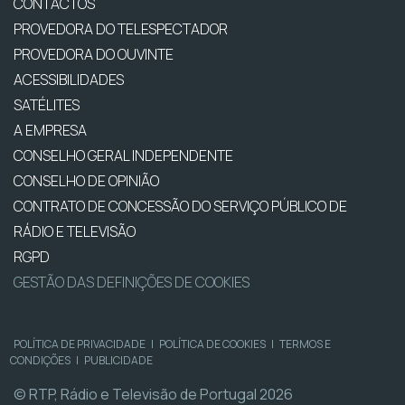
CONTACTOS
PROVEDORA DO TELESPECTADOR
PROVEDORA DO OUVINTE
ACESSIBILIDADES
SATÉLITES
A EMPRESA
CONSELHO GERAL INDEPENDENTE
CONSELHO DE OPINIÃO
CONTRATO DE CONCESSÃO DO SERVIÇO PÚBLICO DE
RÁDIO E TELEVISÃO
RGPD
GESTÃO DAS DEFINIÇÕES DE COOKIES
POLÍTICA DE PRIVACIDADE
|
POLÍTICA DE COOKIES
|
TERMOS E
CONDIÇÕES
|
PUBLICIDADE
© RTP, Rádio e Televisão de Portugal 2026