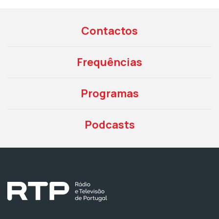
Contactos
Frequências
Programas
Podcasts