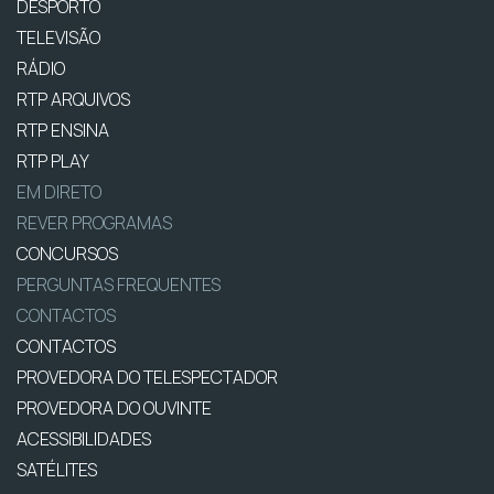
DESPORTO
TELEVISÃO
RÁDIO
RTP ARQUIVOS
RTP ENSINA
RTP PLAY
EM DIRETO
REVER PROGRAMAS
CONCURSOS
PERGUNTAS FREQUENTES
CONTACTOS
CONTACTOS
PROVEDORA DO TELESPECTADOR
PROVEDORA DO OUVINTE
ACESSIBILIDADES
SATÉLITES