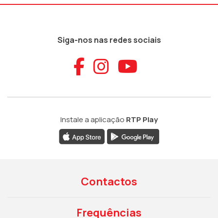
Siga-nos nas redes sociais
Aceder ao Faceb
Aceder ao Ins
Aceder ao
Instale a aplicação
RTP Play
Contactos
Frequências