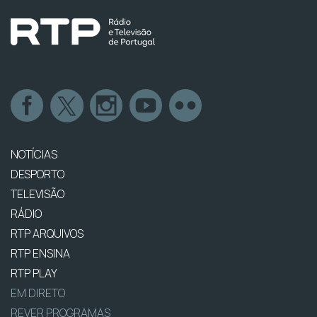
NOTÍCIAS
DESPORTO
TELEVISÃO
RÁDIO
RTP ARQUIVOS
RTP ENSINA
RTP PLAY
EM DIRETO
REVER PROGRAMAS