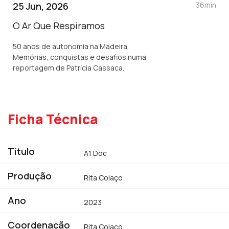
25 Jun, 2026
36min
O Ar Que Respiramos
50 anos de autonomia na Madeira.
Memórias, conquistas e desafios numa
reportagem de Patrícia Cassaca.
Ficha Técnica
Título
A1 Doc
Produção
Rita Colaço
Ano
2023
Coordenação
Rita Colaço