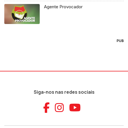
Agente Provocador
PUB
Siga-nos nas redes sociais
Aceder ao Faceb
Aceder ao Ins
Aceder ao