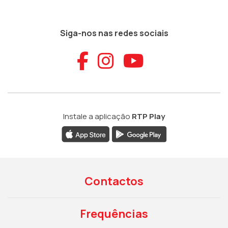
Siga-nos nas redes sociais
Aceder ao Faceb
Aceder ao Ins
Aceder ao
Instale a aplicação
RTP Play
Contactos
Frequências