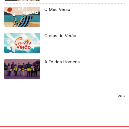
O Meu Verão
Cartas de Verão
A Fé dos Homens
PUB