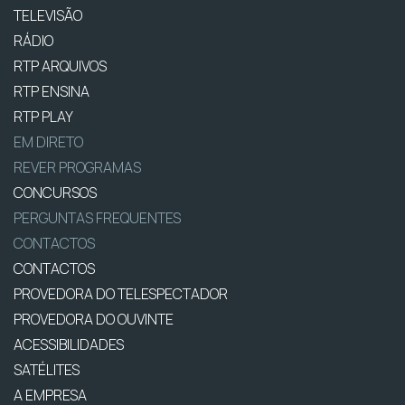
TELEVISÃO
RÁDIO
RTP ARQUIVOS
RTP ENSINA
RTP PLAY
EM DIRETO
REVER PROGRAMAS
CONCURSOS
PERGUNTAS FREQUENTES
CONTACTOS
CONTACTOS
PROVEDORA DO TELESPECTADOR
PROVEDORA DO OUVINTE
ACESSIBILIDADES
SATÉLITES
A EMPRESA