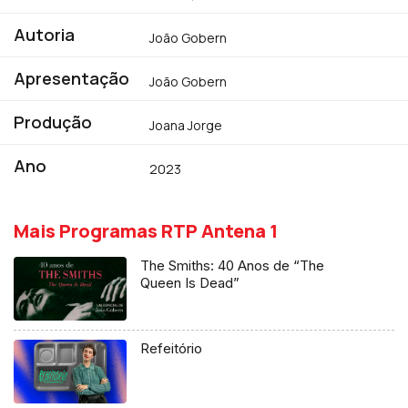
Autoria
João Gobern
Apresentação
João Gobern
Produção
Joana Jorge
Ano
2023
Mais Programas RTP Antena 1
The Smiths: 40 Anos de “The
Queen Is Dead”
Refeitório