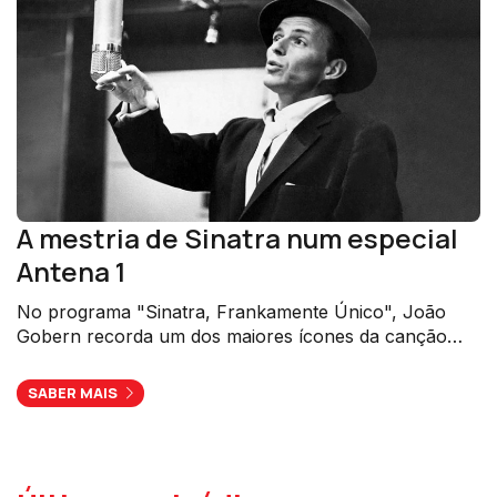
A mestria de Sinatra num especial
Antena 1
No programa "Sinatra, Frankamente Único", João
Gobern recorda um dos maiores ícones da canção
popular.
SABER MAIS