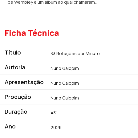
de Wembley e um álbum ao qual chamaram
"The Final"
Ficha Técnica
Título
33 Rotações por Minuto
Autoria
Nuno Galopim
Apresentação
Nuno Galopim
Produção
Nuno Galopim
Duração
43'
Ano
2026