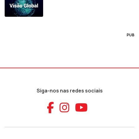
PUB
Siga-nos nas redes sociais
Aceder ao Faceb
Aceder ao Ins
Aceder ao