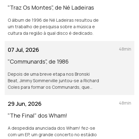
"Traz Os Montes", de Né Ladeiras
O álbum de 1996 de Né Ladeiras resultou de
um trabalho de pesquisa sobre a música e
cultura da região à qual disco é dedicado.
07 Jul, 2026
48min
"Communards", de 1986
Depois de uma breve etapa nos Bronski
Beat, Jimmy Sommerville juntou-se a Richard
Coles para formar os Communards, que
editaram um primeiro álbum em 1986.
29 Jun, 2026
48min
"The Final" dos Wham!
A despedida anunciada dos Wham! fez-se
com um EP, um grande concerto no estádio