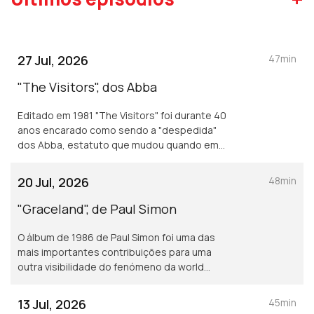
27 Jul, 2026
47min
"The Visitors", dos Abba
Editado em 1981 "The Visitors" foi durante 40
anos encarado como sendo a "despedida"
dos Abba, estatuto que mudou quando em
2021 surgiu "Voyager".
20 Jul, 2026
48min
"Graceland", de Paul Simon
O álbum de 1986 de Paul Simon foi uma das
mais importantes contribuições para uma
outra visibilidade do fenómeno da world
music na segunda metade dos anos 80
13 Jul, 2026
45min