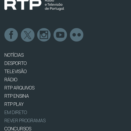
NOTÍCIAS
DESPORTO
TELEVISÃO
RÁDIO
RTP ARQUIVOS
RTP ENSINA
RTP PLAY
EM DIRETO
REVER PROGRAMAS
CONCURSOS