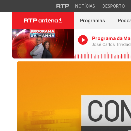
NOTÍCIAS
DESPORTO
Programas
Podc
Programa da Ma
José Carlos Trinda