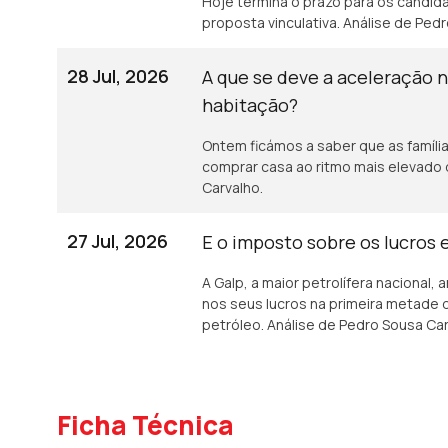
Hoje termina o prazo para os candi
proposta vinculativa. Análise de Ped
28 Jul, 2026
A que se deve a aceleração 
habitação?
Ontem ficámos a saber que as famíli
comprar casa ao ritmo mais elevado 
Carvalho.
27 Jul, 2026
E o imposto sobre os lucros 
A Galp, a maior petrolífera naciona
nos seus lucros na primeira metade 
petróleo. Análise de Pedro Sousa Car
Ficha Técnica