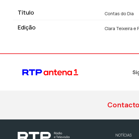
Título
Contas do Dia
Edição
Clara Teixeira e
Si
Contact
NOTÍCIAS