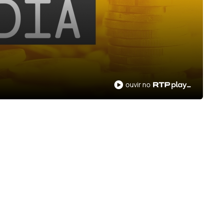
ouvir no