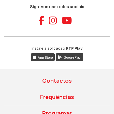
Siga-nos nas redes sociais
Aceder ao Faceb
Aceder ao Ins
Aceder ao
Instale a aplicação
RTP Play
Contactos
Frequências
Programas