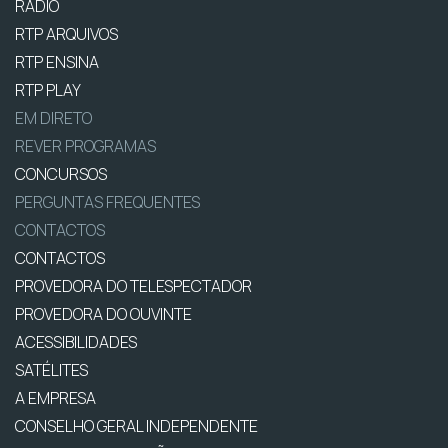
RÁDIO
RTP ARQUIVOS
RTP ENSINA
RTP PLAY
EM DIRETO
REVER PROGRAMAS
CONCURSOS
PERGUNTAS FREQUENTES
CONTACTOS
CONTACTOS
PROVEDORA DO TELESPECTADOR
PROVEDORA DO OUVINTE
ACESSIBILIDADES
SATÉLITES
A EMPRESA
CONSELHO GERAL INDEPENDENTE