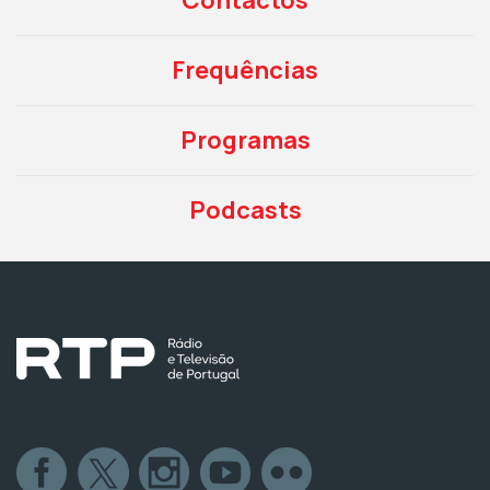
Contactos
Frequências
Programas
Podcasts