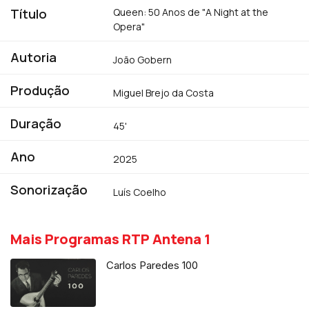
Título
Queen: 50 Anos de "A Night at the
Opera"
Autoria
João Gobern
Produção
Miguel Brejo da Costa
Duração
45'
Ano
2025
Sonorização
Luís Coelho
Mais Programas RTP Antena 1
Carlos Paredes 100