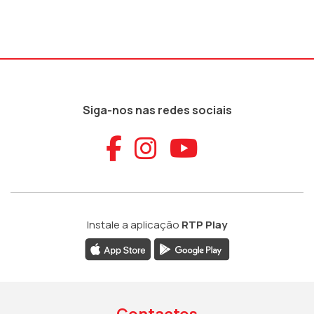
Siga-nos nas redes sociais
Aceder ao Faceb
Aceder ao Ins
Aceder ao
Instale a aplicação
RTP Play