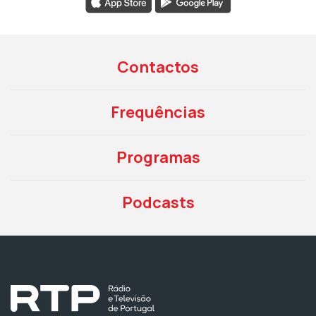
Contactos
Frequências
Programas
Podcasts