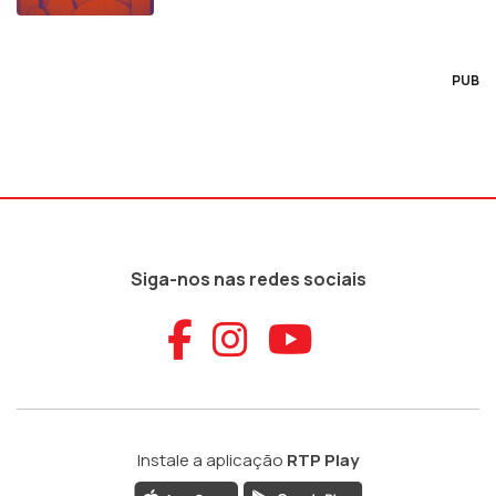
PUB
Siga-nos nas redes sociais
Aceder ao Faceb
Aceder ao Ins
Aceder ao
Instale a aplicação
RTP Play