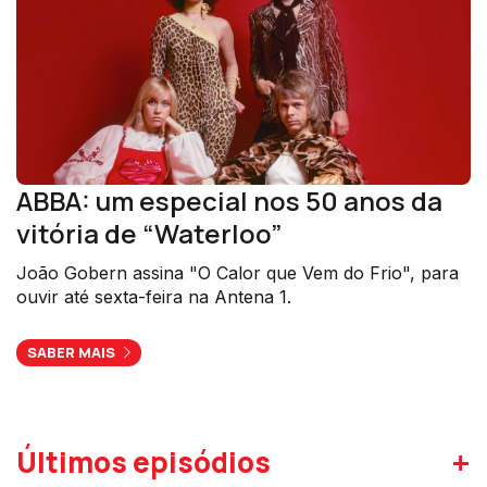
ABBA: um especial nos 50 anos da
vitória de “Waterloo”
João Gobern assina "O Calor que Vem do Frio", para
ouvir até sexta-feira na Antena 1.
SABER MAIS
+
Últimos episódios