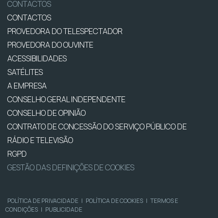
CONTACTOS
CONTACTOS
PROVEDORA DO TELESPECTADOR
PROVEDORA DO OUVINTE
ACESSIBILIDADES
SATÉLITES
A EMPRESA
CONSELHO GERAL INDEPENDENTE
CONSELHO DE OPINIÃO
CONTRATO DE CONCESSÃO DO SERVIÇO PÚBLICO DE
RÁDIO E TELEVISÃO
RGPD
GESTÃO DAS DEFINIÇÕES DE COOKIES
POLÍTICA DE PRIVACIDADE
|
POLÍTICA DE COOKIES
|
TERMOS E
CONDIÇÕES
|
PUBLICIDADE