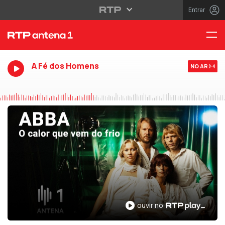
Entrar
A Fé dos Homens
NO AR
ouvir no