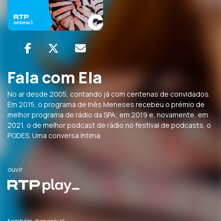
Fala com Ela
No ar desde 2005, contando já com centenas de convidados.
Em 2015, o programa de Inês Meneses recebeu o prémio de
melhor programa de rádio da SPA; em 2019 e, novamente, em
2021, o de melhor podcast de rádio no festival de podcasts, o
PODES. Uma conversa íntima.
ouvir