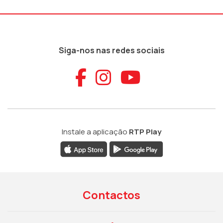
Siga-nos nas redes sociais
Aceder ao Faceb
Aceder ao Ins
Aceder ao
Instale a aplicação
RTP Play
Contactos