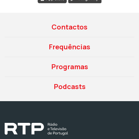
Contactos
Frequências
Programas
Podcasts