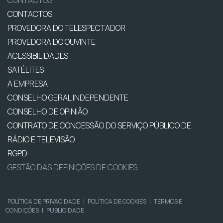
CONTACTOS
CONTACTOS
PROVEDORA DO TELESPECTADOR
PROVEDORA DO OUVINTE
ACESSIBILIDADES
SATÉLITES
A EMPRESA
CONSELHO GERAL INDEPENDENTE
CONSELHO DE OPINIÃO
CONTRATO DE CONCESSÃO DO SERVIÇO PÚBLICO DE
RÁDIO E TELEVISÃO
RGPD
GESTÃO DAS DEFINIÇÕES DE COOKIES
POLÍTICA DE PRIVACIDADE
|
POLÍTICA DE COOKIES
|
TERMOS E
CONDIÇÕES
|
PUBLICIDADE