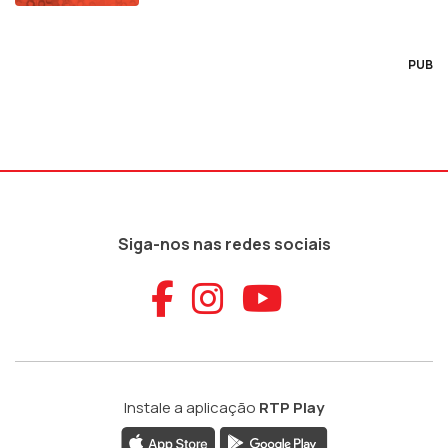
PUB
Siga-nos nas redes sociais
Aceder ao Faceb
Aceder ao Ins
Aceder ao
Instale a aplicação
RTP Play