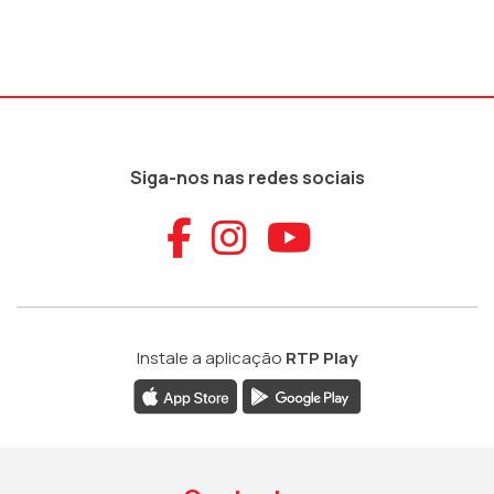
Siga-nos nas redes sociais
Aceder ao Faceb
Aceder ao Ins
Aceder ao
Instale a aplicação
RTP Play