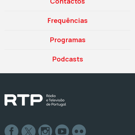
Contactos
Frequências
Programas
Podcasts