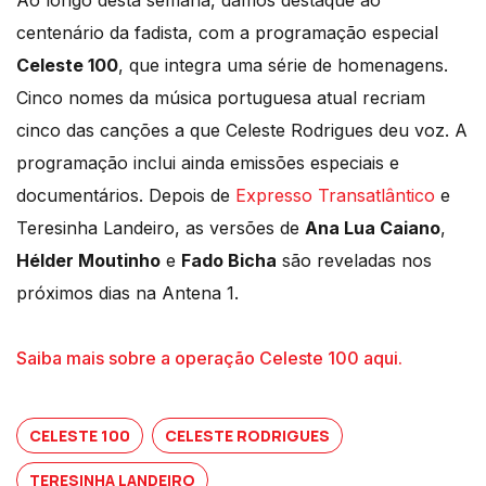
Ao longo desta semana, damos destaque ao
centenário da fadista, com a programação especial
Celeste 100
, que integra uma série de homenagens.
Cinco nomes da música portuguesa atual recriam
cinco das canções a que Celeste Rodrigues deu voz. A
programação inclui ainda emissões especiais e
documentários. Depois de
Expresso Transatlântico
e
Teresinha Landeiro, as versões de
Ana Lua Caiano
,
Hélder Moutinho
e
Fado Bicha
são reveladas nos
próximos dias na Antena 1.
Saiba mais sobre a operação Celeste 100 aqui.
CELESTE 100
CELESTE RODRIGUES
TERESINHA LANDEIRO