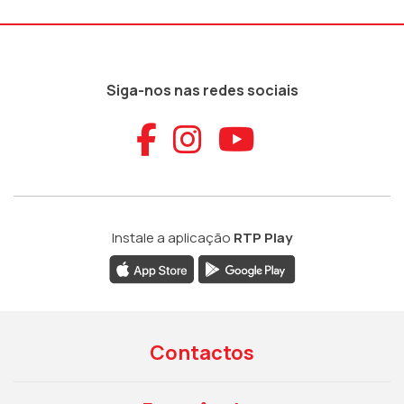
Siga-nos nas redes sociais
Aceder ao Faceb
Aceder ao Ins
Aceder ao
Instale a aplicação
RTP Play
Contactos