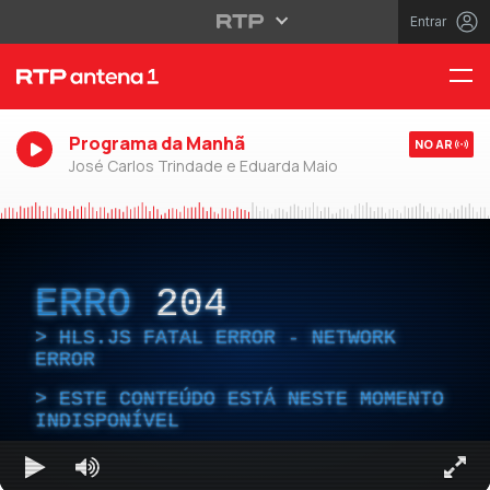
Entrar
Programa da Manhã
NO AR
José Carlos Trindade e Eduarda Maio
ERRO
204
HLS.JS FATAL ERROR - NETWORK
ERROR
ESTE CONTEÚDO ESTÁ NESTE MOMENTO
INDISPONÍVEL