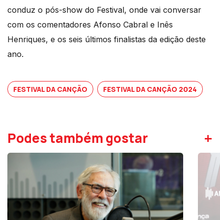
conduz o pós-show do Festival, onde vai conversar
com os comentadores Afonso Cabral e Inês
Henriques, e os seis últimos finalistas da edição deste
ano.
FESTIVAL DA CANÇÃO
FESTIVAL DA CANÇÃO 2024
+
Podes também gostar