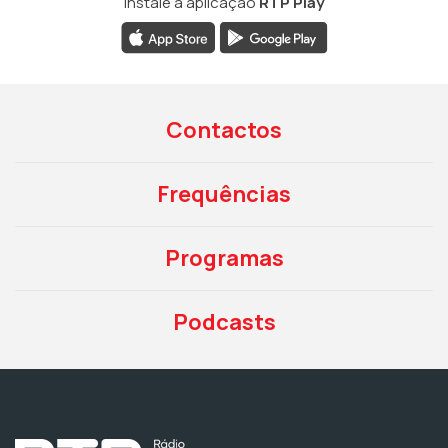
Instale a aplicação
RTP Play
Contactos
Frequências
Programas
Podcasts