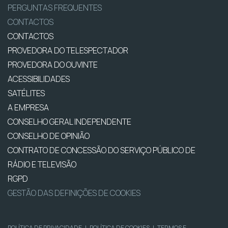
PERGUNTAS FREQUENTES
CONTACTOS
CONTACTOS
PROVEDORA DO TELESPECTADOR
PROVEDORA DO OUVINTE
ACESSIBILIDADES
SATÉLITES
A EMPRESA
CONSELHO GERAL INDEPENDENTE
CONSELHO DE OPINIÃO
CONTRATO DE CONCESSÃO DO SERVIÇO PÚBLICO DE
RÁDIO E TELEVISÃO
RGPD
GESTÃO DAS DEFINIÇÕES DE COOKIES
POLÍTICA DE PRIVACIDADE
|
POLÍTICA DE COOKIES
|
TERMOS E