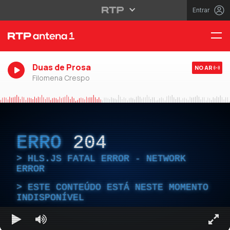
Entrar
Duas de Prosa
NO AR
Filomena Crespo
ERRO
204
HLS.JS FATAL ERROR - NETWORK
ERROR
ESTE CONTEÚDO ESTÁ NESTE MOMENTO
INDISPONÍVEL