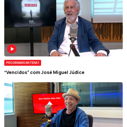
PROGRAMAS ANTENA 1
“Vencidos” com José Miguel Júdice