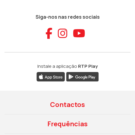
Siga-nos nas redes sociais
Aceder ao Faceb
Aceder ao Ins
Aceder ao
Instale a aplicação
RTP Play
Contactos
Frequências