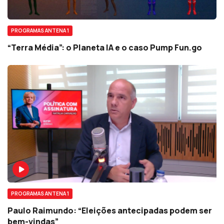
PROGRAMAS ANTENA 1
“Terra Média”: o Planeta IA e o caso Pump Fun.go
PROGRAMAS ANTENA 1
Paulo Raimundo: “Eleições antecipadas podem ser
bem-vindas”