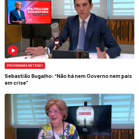
PROGRAMAS ANTENA 1
Sebastião Bugalho: “Não há nem Governo nem país
em crise”