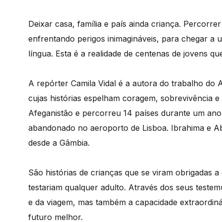
Deixar casa, família e país ainda criança. Percorre
enfrentando perigos inimagináveis, para chegar a
língua. Esta é a realidade de centenas de jovens 
A repórter Camila Vidal é a autora do trabalho do
cujas histórias espelham coragem, sobrevivência e
Afeganistão e percorreu 14 países durante um ano e
abandonado no aeroporto de Lisboa. Ibrahima e Ab
desde a Gâmbia.
São histórias de crianças que se viram obrigadas 
testariam qualquer adulto. Através dos seus test
e da viagem, mas também a capacidade extraordiná
futuro melhor.