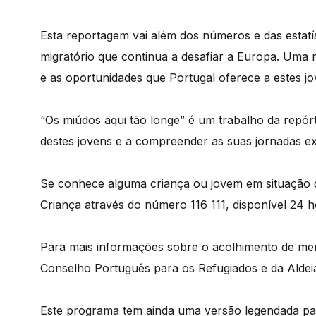
Esta reportagem vai além dos números e das estat
migratório que continua a desafiar a Europa. Uma r
e as oportunidades que Portugal oferece a estes
“Os miúdos aqui tão longe” é um trabalho da repórt
destes jovens e a compreender as suas jornadas ex
Se conhece alguma criança ou jovem em situação d
Criança através do número 116 111, disponível 24 h
Para mais informações sobre o acolhimento de men
Conselho Português para os Refugiados e da Aldei
Este programa tem ainda uma versão legendada par