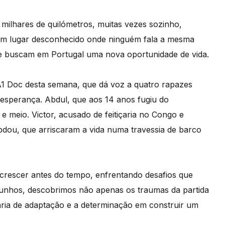
r milhares de quilómetros, muitas vezes sozinho,
 um lugar desconhecido onde ninguém fala a mesma
que buscam em Portugal uma nova oportunidade de vida.
 A1 Doc desta semana, que dá voz a quatro rapazes
 esperança. Abdul, que aos 14 anos fugiu do
 meio. Victor, acusado de feitiçaria no Congo e
dou, que arriscaram a vida numa travessia de barco
a crescer antes do tempo, enfrentando desafios que
emunhos, descobrimos não apenas os traumas da partida
ria de adaptação e a determinação em construir um