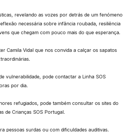
ísticas, revelando as vozes por detrás de um fenómeno
eflexão necessária sobre infância roubada, resiliência
 jovens que chegam com pouco mais do que esperança.
er Camila Vidal que nos convida a calçar os sapatos
traordinárias.
e vulnerabilidade, pode contactar a Linha SOS
oras por dia.
ores refugiados, pode também consultar os sites do
as de Crianças SOS Portugal.
a pessoas surdas ou com dificuldades auditivas.