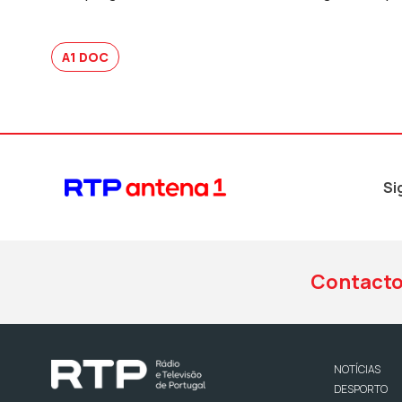
A1 DOC
Si
Contact
NOTÍCIAS
DESPORTO