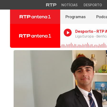
NOTÍCIAS
DESPORTO
Programas
Podc
Desporto - RTP 
Liga Europa - Benfic