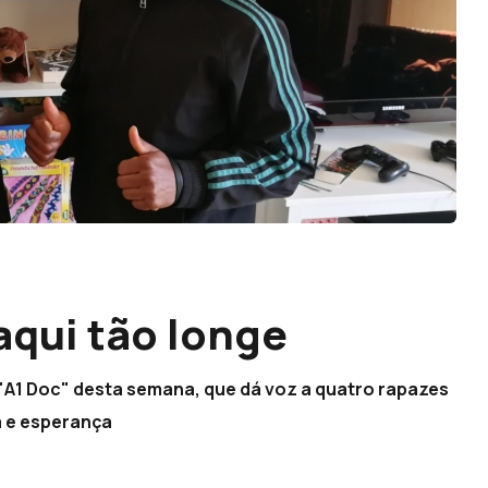
aqui tão longe
o "A1 Doc" desta semana, que dá voz a quatro rapazes
a e esperança