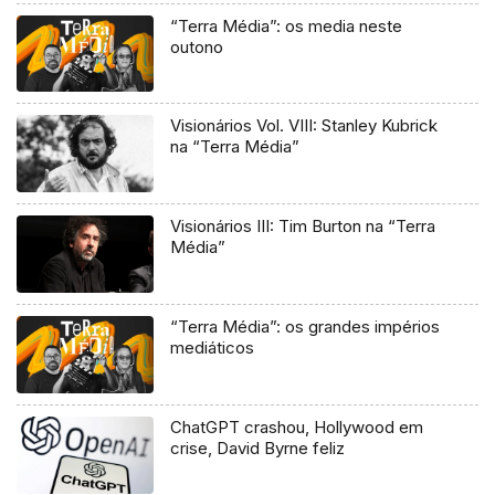
“Terra Média”: os media neste
outono
Visionários Vol. VIII: Stanley Kubrick
na “Terra Média”
Visionários III: Tim Burton na “Terra
Média”
“Terra Média”: os grandes impérios
mediáticos
ChatGPT crashou, Hollywood em
crise, David Byrne feliz