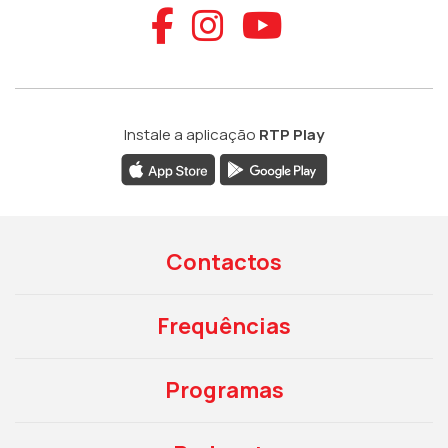
Aceder ao Faceb
Aceder ao Ins
Aceder ao
Instale a aplicação
RTP Play
Contactos
Frequências
Programas