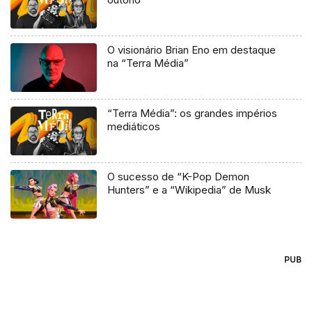
O visionário Brian Eno em destaque
na “Terra Média”
“Terra Média”: os grandes impérios
mediáticos
O sucesso de “K-Pop Demon
Hunters” e a “Wikipedia” de Musk
PUB