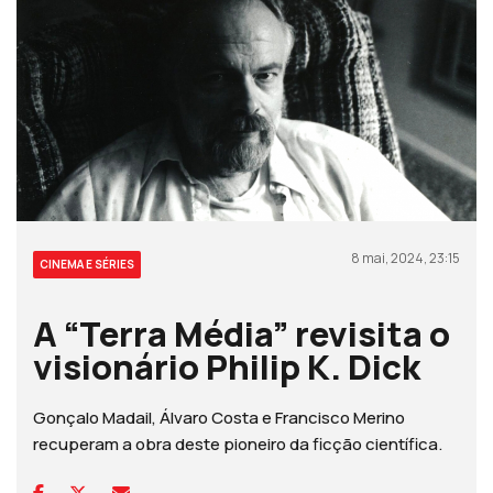
8 mai, 2024, 23:15
CINEMA E SÉRIES
A “Terra Média” revisita o
visionário Philip K. Dick
Gonçalo Madail, Álvaro Costa e Francisco Merino
recuperam a obra deste pioneiro da ficção científica.