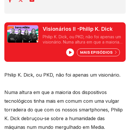
Visionários II -Philip K. Dick
Philip K. Dick, ou PKD, não foi apenas um
visionário. Numa altura em que a maioria
dos dispositivos tecnológicos tinha mais
MAIS EPISÓDIOS
em comum com uma vulgar torradeira do
que com os nossos smartphones..
Philip K. Dick, ou PKD, não foi apenas um visionário.
Numa altura em que a maioria dos dispositivos
tecnológicos tinha mais em comum com uma vulgar
torradeira do que com os nossos smartphones, Philip
K. Dick debruçou-se sobre a humanidade das
máquinas num mundo mergulhado em Media.