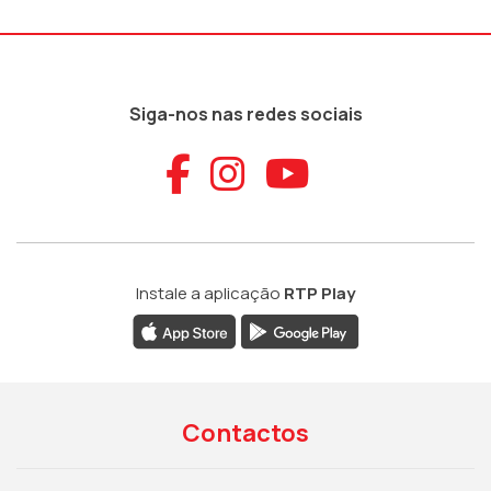
Siga-nos nas redes sociais
Aceder ao Faceb
Aceder ao Ins
Aceder ao
Instale a aplicação
RTP Play
Contactos