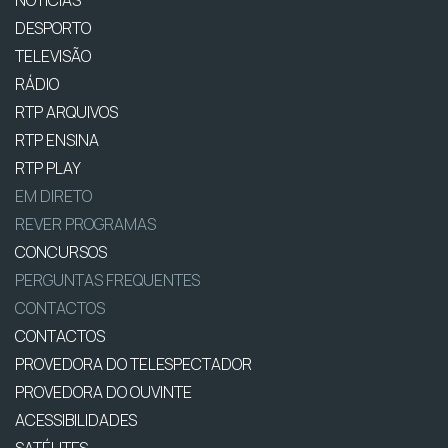
NOTÍCIAS
DESPORTO
TELEVISÃO
RÁDIO
RTP ARQUIVOS
RTP ENSINA
RTP PLAY
EM DIRETO
REVER PROGRAMAS
CONCURSOS
PERGUNTAS FREQUENTES
CONTACTOS
CONTACTOS
PROVEDORA DO TELESPECTADOR
PROVEDORA DO OUVINTE
ACESSIBILIDADES