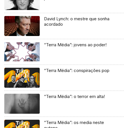
David Lynch: o mestre que sonha
acordado
“Terra Média”: jovens ao poder!
“Terra Média”: conspirações pop
“Terra Média”: o terror em alta!
“Terra Média”: os media neste
outono