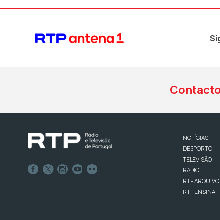
Si
Contact
NOTÍCIAS
DESPORTO
TELEVISÃO
RÁDIO
RTP ARQUIVO
RTP ENSINA