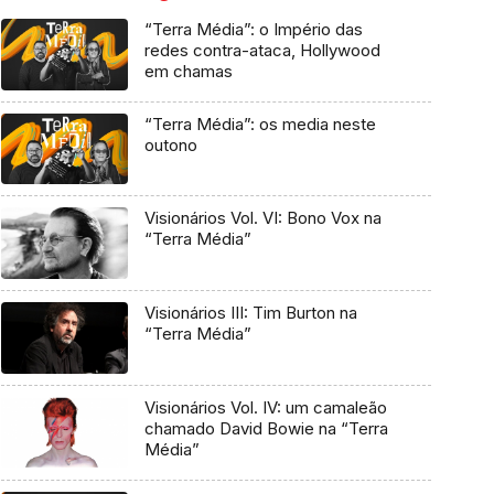
“Terra Média”: o Império das
redes contra-ataca, Hollywood
em chamas
“Terra Média”: os media neste
outono
Visionários Vol. VI: Bono Vox na
“Terra Média”
Visionários III: Tim Burton na
“Terra Média”
Visionários Vol. IV: um camaleão
chamado David Bowie na “Terra
Média”