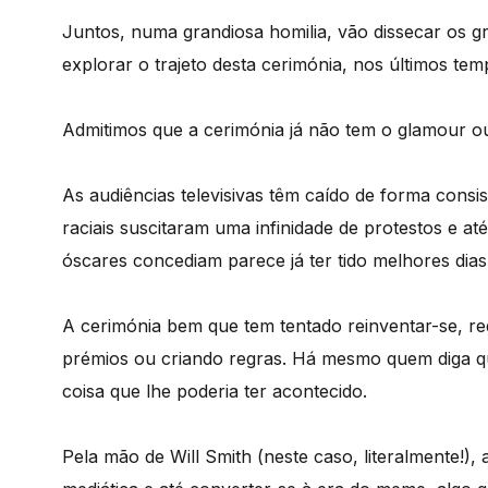
Juntos, numa grandiosa homilia, vão dissecar os g
explorar o trajeto desta cerimónia, nos últimos tem
Admitimos que a cerimónia já não tem o glamour ou
As audiências televisivas têm caído de forma consi
raciais suscitaram uma infinidade de protestos e até
óscares concediam parece já ter tido melhores dia
A cerimónia bem que tem tentado reinventar-se, re
prémios ou criando regras. Há mesmo quem diga qu
coisa que lhe poderia ter acontecido.
Pela mão de Will Smith (neste caso, literalmente!