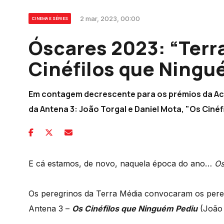
2 mar, 2023, 00:00
CINEMA E SÉRIES
Óscares 2023: “Terra
Cinéfilos que Ningu
Em contagem decrescente para os prémios da Aca
da Antena 3: João Torgal e Daniel Mota, "Os Cinéf
E cá estamos, de novo, naquela época do ano…
Os
Os peregrinos da Terra Média convocaram os pereg
Antena 3 –
Os Cinéfilos que Ninguém Pediu
(João 