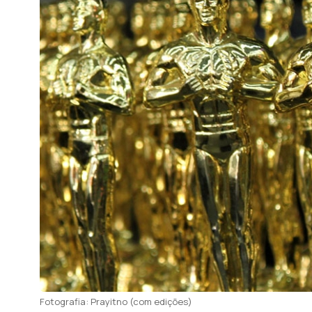
Fotografia: Prayitno (com edições)