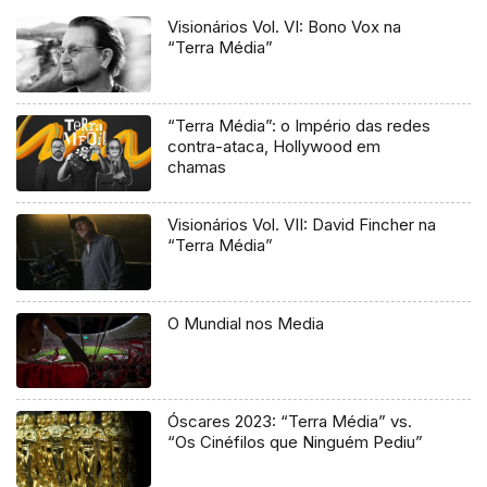
Visionários Vol. VI: Bono Vox na
“Terra Média”
“Terra Média”: o Império das redes
contra-ataca, Hollywood em
chamas
Visionários Vol. VII: David Fincher na
“Terra Média”
O Mundial nos Media
Óscares 2023: “Terra Média” vs.
“Os Cinéfilos que Ninguém Pediu”