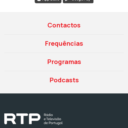
Contactos
Frequências
Programas
Podcasts