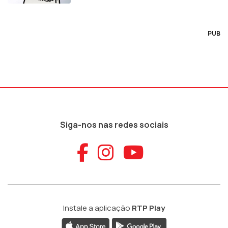
PUB
Siga-nos nas redes sociais
Aceder ao Faceb
Aceder ao Ins
Aceder ao
Instale a aplicação
RTP Play