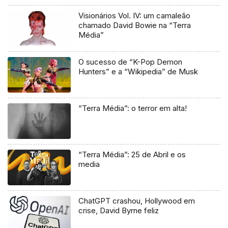
Visionários Vol. IV: um camaleão
chamado David Bowie na “Terra
Média”
O sucesso de “K-Pop Demon
Hunters” e a “Wikipedia” de Musk
“Terra Média”: o terror em alta!
“Terra Média”: 25 de Abril e os
media
ChatGPT crashou, Hollywood em
crise, David Byrne feliz