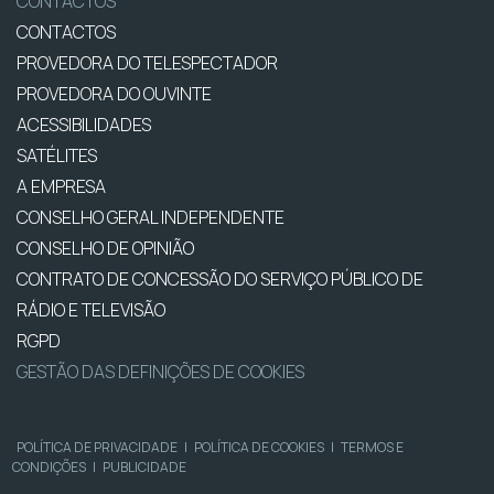
CONTACTOS
CONTACTOS
PROVEDORA DO TELESPECTADOR
PROVEDORA DO OUVINTE
ACESSIBILIDADES
SATÉLITES
A EMPRESA
CONSELHO GERAL INDEPENDENTE
CONSELHO DE OPINIÃO
CONTRATO DE CONCESSÃO DO SERVIÇO PÚBLICO DE
RÁDIO E TELEVISÃO
RGPD
GESTÃO DAS DEFINIÇÕES DE COOKIES
POLÍTICA DE PRIVACIDADE
|
POLÍTICA DE COOKIES
|
TERMOS E
CONDIÇÕES
|
PUBLICIDADE