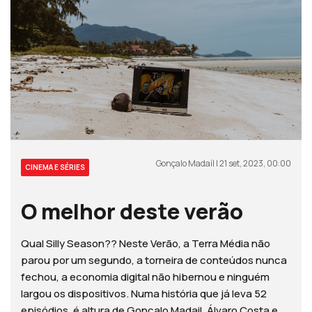
Gonçalo Madaíl | 21 set, 2023, 00:00
CINEMA E SÉRIES
O melhor deste verão
Qual Silly Season?? Neste Verão, a Terra Média não
parou por um segundo, a torneira de conteúdos nunca
fechou, a economia digital não hibernou e ninguém
largou os dispositivos. Numa história que já leva 52
episódios, é altura de Gonçalo Madail, Álvaro Costa e