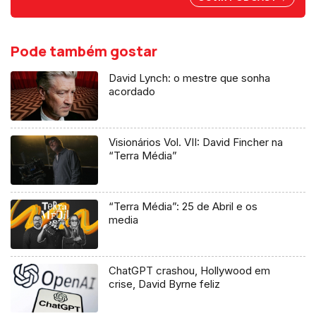
Pode também gostar
David Lynch: o mestre que sonha
acordado
Visionários Vol. VII: David Fincher na
“Terra Média”
“Terra Média”: 25 de Abril e os
media
ChatGPT crashou, Hollywood em
crise, David Byrne feliz