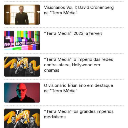
Visionários Vol. I: David Cronenberg
na “Terra Média”
“Terra Média”: 2023, a ferver!
“Terra Média”: o Império das redes
contra-ataca, Hollywood em
chamas
O visionário Brian Eno em destaque
na “Terra Média”
“Terra Média”: os grandes impérios
mediáticos