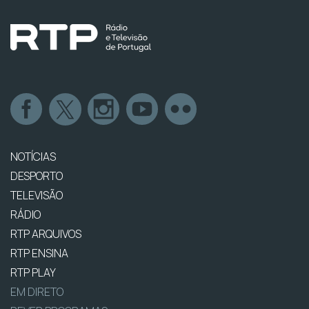
NOTÍCIAS
DESPORTO
TELEVISÃO
RÁDIO
RTP ARQUIVOS
RTP ENSINA
RTP PLAY
EM DIRETO