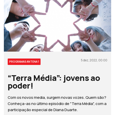
5 dez, 2022, 00:00
PROGRAMAS ANTENA 1
“Terra Média”: jovens ao
poder!
Com os novos media, surgem novas vozes. Quem são?
Conheça-as no último episódio de "Terra Média", com a
participação especial de Diana Duarte.