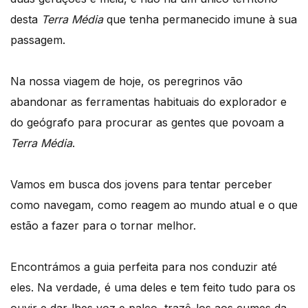
desta
Terra Média
que tenha permanecido imune à sua
passagem.
Na nossa viagem de hoje, os peregrinos vão
abandonar as ferramentas habituais do explorador e
do geógrafo para procurar as gentes que povoam a
Terra Média
.
Vamos em busca dos jovens para tentar perceber
como navegam, como reagem ao mundo atual e o que
estão a fazer para o tornar melhor.
Encontrámos a guia perfeita para nos conduzir até
eles. Na verdade, é uma deles e tem feito tudo para os
ouvir e dar-lhes voz e palco, trazê-los aos cumes da