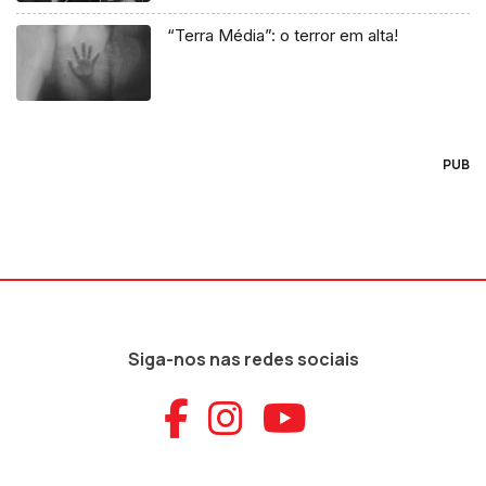
“Terra Média”: o terror em alta!
PUB
Siga-nos nas redes sociais
Aceder ao Faceb
Aceder ao Ins
Aceder ao