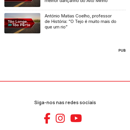
melhor dançarino do Alto Minho”
António Matias Coelho, professor
de História: “O Tejo é muito mais do
que um rio”
PUB
Siga-nos nas redes sociais
Aceder ao Faceb
Aceder ao Ins
Aceder ao