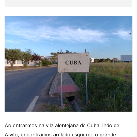
Ao entrarmos na vila alentejana de Cuba, indo de
Alvito, encontramos ao lado esquerdo o grande