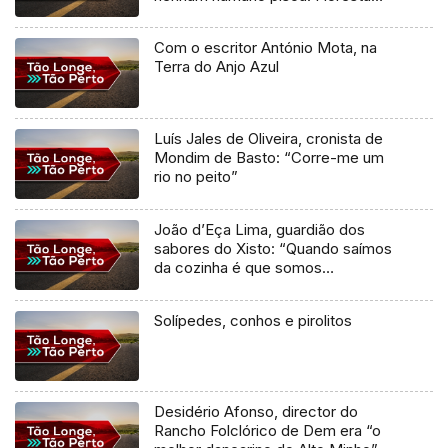
pura”
Com o escritor António Mota, na
Terra do Anjo Azul
Luís Jales de Oliveira, cronista de
Mondim de Basto: “Corre-me um
rio no peito”
João d’Eça Lima, guardião dos
sabores do Xisto: “Quando saímos
da cozinha é que somos
cozinheiros”
Solípedes, conhos e pirolitos
Desidério Afonso, director do
Rancho Folclórico de Dem era “o