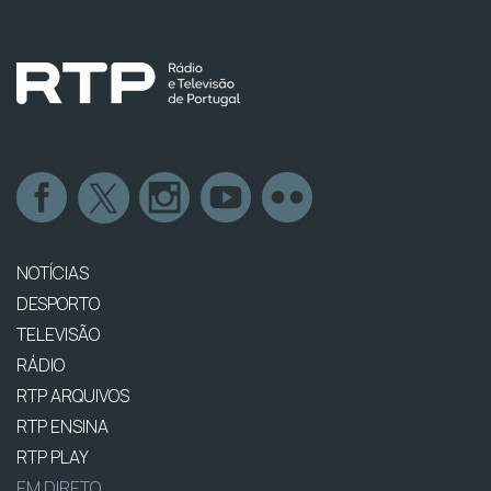
NOTÍCIAS
DESPORTO
TELEVISÃO
RÁDIO
RTP ARQUIVOS
RTP ENSINA
RTP PLAY
EM DIRETO