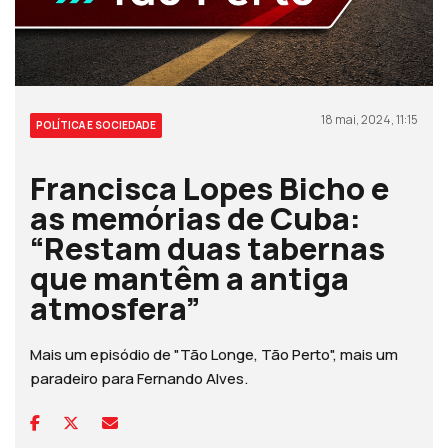
18 mai, 2024, 11:15
POLÍTICA E SOCIEDADE
Francisca Lopes Bicho e
as memórias de Cuba:
“Restam duas tabernas
que mantêm a antiga
atmosfera”
Mais um episódio de "Tão Longe, Tão Perto", mais um
paradeiro para Fernando Alves.