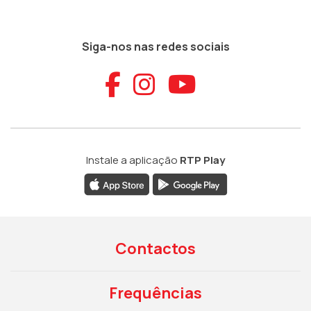
Siga-nos nas redes sociais
Aceder ao Faceb
Aceder ao Ins
Aceder ao
Instale a aplicação
RTP Play
Contactos
Frequências