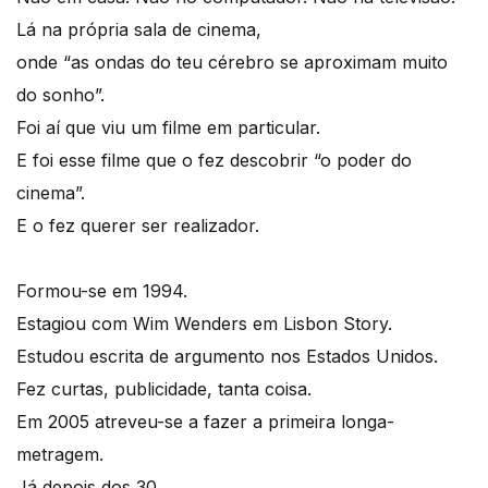
Lá na própria sala de cinema,
onde “as ondas do teu cérebro se aproximam muito
do sonho”.
Foi aí que viu um filme em particular.
E foi esse filme que o fez descobrir “o poder do
cinema”.
E o fez querer ser realizador.
Formou-se em 1994.
Estagiou com Wim Wenders em Lisbon Story.
Estudou escrita de argumento nos Estados Unidos.
Fez curtas, publicidade, tanta coisa.
Em 2005 atreveu-se a fazer a primeira longa-
metragem.
Já depois dos 30.