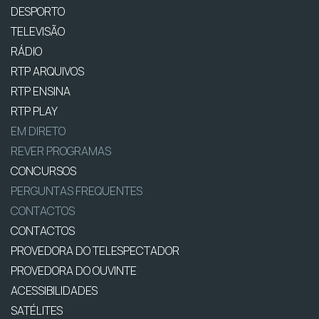
DESPORTO
TELEVISÃO
RÁDIO
RTP ARQUIVOS
RTP ENSINA
RTP PLAY
EM DIRETO
REVER PROGRAMAS
CONCURSOS
PERGUNTAS FREQUENTES
CONTACTOS
CONTACTOS
PROVEDORA DO TELESPECTADOR
PROVEDORA DO OUVINTE
ACESSIBILIDADES
SATÉLITES