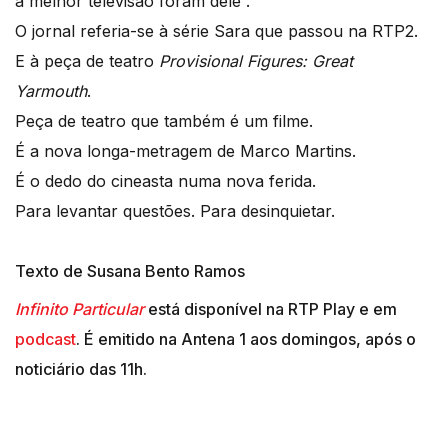
a melhor televisão foram dele”.
O jornal referia-se à série Sara que passou na RTP2.
E à peça de teatro
Provisional Figures: Great
Yarmouth
.
Peça de teatro que também é um filme.
É a nova longa-metragem de Marco Martins.
É o dedo do cineasta numa nova ferida.
Para levantar questões. Para desinquietar.
Texto de Susana Bento Ramos
Infinito Particular
está disponível na RTP Play e em
podcast
. É emitido na Antena 1 aos domingos, após o
noticiário das 11h.