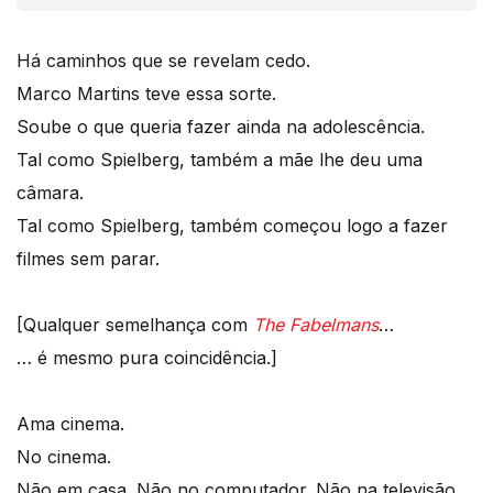
Há caminhos que se revelam cedo.
Marco Martins teve essa sorte.
Soube o que queria fazer ainda na adolescência.
Tal como Spielberg, também a mãe lhe deu uma
câmara.
Tal como Spielberg, também começou logo a fazer
filmes sem parar.
[Qualquer semelhança com
The Fabelmans
…
… é mesmo pura coincidência.]
Ama cinema.
No cinema.
Não em casa. Não no computador. Não na televisão.