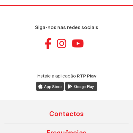
Siga-nos nas redes sociais
Aceder ao Faceb
Aceder ao Ins
Aceder ao
Instale a aplicação
RTP Play
Contactos
Frequências