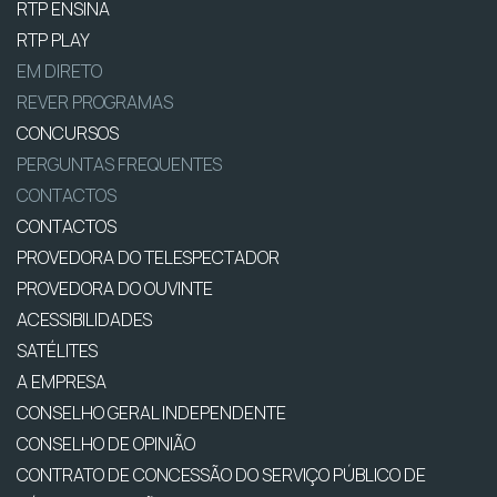
RTP ENSINA
RTP PLAY
EM DIRETO
REVER PROGRAMAS
CONCURSOS
PERGUNTAS FREQUENTES
CONTACTOS
CONTACTOS
PROVEDORA DO TELESPECTADOR
PROVEDORA DO OUVINTE
ACESSIBILIDADES
SATÉLITES
A EMPRESA
CONSELHO GERAL INDEPENDENTE
CONSELHO DE OPINIÃO
CONTRATO DE CONCESSÃO DO SERVIÇO PÚBLICO DE