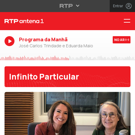
Entrar
Programa da Manhã
NO AR
José Carlos Trindade e Eduarda Maio
Infinito Particular