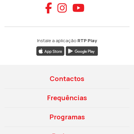
Aceder ao Faceb
Aceder ao Ins
Aceder ao
Instale a aplicação
RTP Play
Contactos
Frequências
Programas