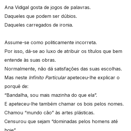
Ana Vidigal gosta de jogos de palavras.
Daqueles que podem ser dúbios.
Daqueles carregados de ironia.
Assume-se como politicamente incorreta.
Por isso, dá-se ao luxo de atribuir os títulos que bem
entende às suas obras.
Normalmente, não dá satisfações das suas escolhas.
Mas neste
Infinito Particular
apeteceu-lhe explicar o
porquê de:
“Bandalha, sou mais mazinha do que ela”.
E apeteceu-lhe também chamar os bois pelos nomes.
Chamou “mundo cão” às artes plásticas.
Censurou que sejam “dominadas pelos homens até
hoje”.