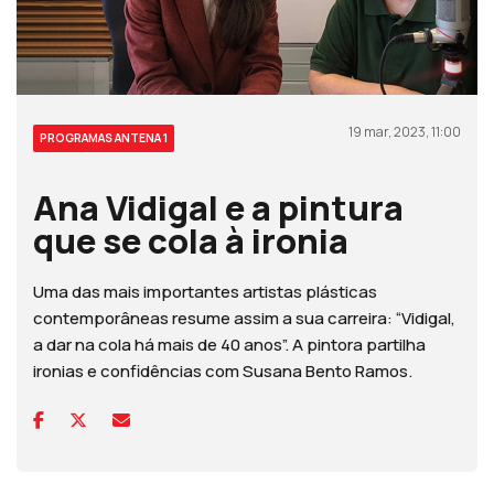
19 mar, 2023, 11:00
PROGRAMAS ANTENA 1
Ana Vidigal e a pintura
que se cola à ironia
Uma das mais importantes artistas plásticas
contemporâneas resume assim a sua carreira: “Vidigal,
a dar na cola há mais de 40 anos”. A pintora partilha
ironias e confidências com Susana Bento Ramos.