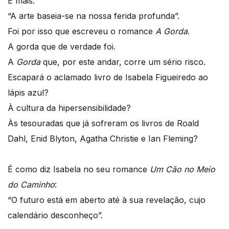
E mais:
“A arte baseia-se na nossa ferida profunda”.
Foi por isso que escreveu o romance
A Gorda
.
A gorda que de verdade foi.
A
Gorda
que, por este andar, corre um sério risco.
Escapará o aclamado livro de Isabela Figueiredo ao
lápis azul?
À cultura da hipersensibilidade?
Às tesouradas que já sofreram os livros de Roald
Dahl, Enid Blyton, Agatha Christie e Ian Fleming?
É como diz Isabela no seu romance
Um Cão no Meio
do Caminho
:
“O futuro está em aberto até à sua revelação, cujo
calendário desconheço”.