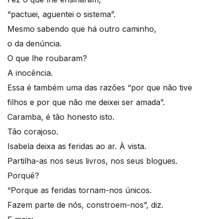
“pactuei, aguentei o sistema”.
Mesmo sabendo que há outro caminho,
o da denúncia.
O que lhe roubaram?
A inocência.
Essa é também uma das razões “por que não tive
filhos e por que não me deixei ser amada”.
Caramba, é tão honesto isto.
Tão corajoso.
Isabela deixa as feridas ao ar. À vista.
Partilha-as nos seus livros, nos seus blogues.
Porquê?
“Porque as feridas tornam-nos únicos.
Fazem parte de nós, constroem-nos”, diz.