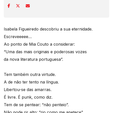
Isabela Figueiredo descobriu a sua eternidade.
Escreveeeee…
Ao ponto de Mia Couto a considerar:
“Uma das mais originais e poderosas vozes
da nova literatura portuguesa”.
Tem também outra virtude.
A de não ter tento na língua.
Libertou-se das amarras.
É livre. É punk, como diz.
Tem de se pentear: “não penteio”.
Não pode rir alto: “rio como me apetece”.