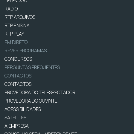
TELEVISÃO
RÁDIO
RTP ARQUIVOS
RTP ENSINA
RTP PLAY
EM DIRETO
REVER PROGRAMAS
CONCURSOS
PERGUNTAS FREQUENTES
CONTACTOS
CONTACTOS
PROVEDORA DO TELESPECTADOR
PROVEDORA DO OUVINTE
ACESSIBILIDADES
SATÉLITES
A EMPRESA