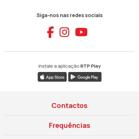
Siga-nos nas redes sociais
Aceder ao Faceb
Aceder ao Ins
Aceder ao
Instale a aplicação
RTP Play
Contactos
Frequências