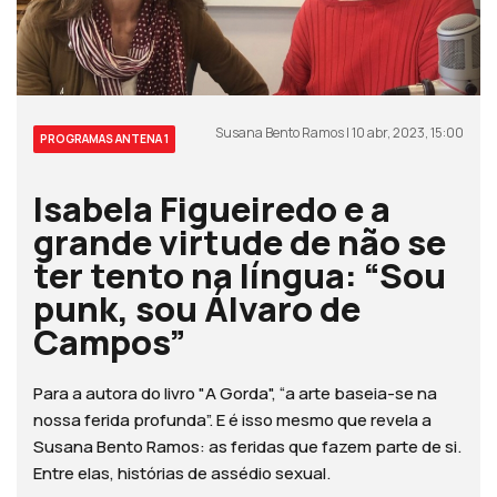
Susana Bento Ramos | 10 abr, 2023, 15:00
PROGRAMAS ANTENA 1
Isabela Figueiredo e a
grande virtude de não se
ter tento na língua: “Sou
punk, sou Álvaro de
Campos”
Para a autora do livro "A Gorda", “a arte baseia-se na
nossa ferida profunda”. E é isso mesmo que revela a
Susana Bento Ramos: as feridas que fazem parte de si.
Entre elas, histórias de assédio sexual.