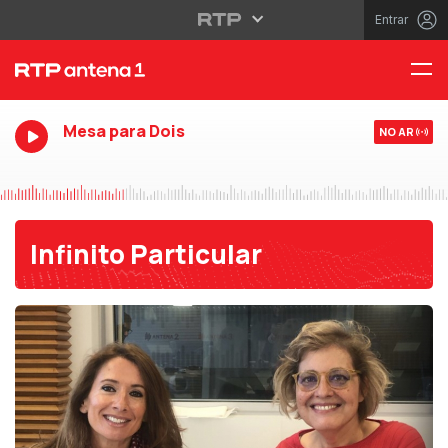
Entrar
Mesa para Dois
NO AR
Infinito Particular