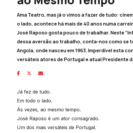
Ama Teatro, mas já o vimos a fazer de tudo: cinema
o lado, acontece há mais de 40 anos numa carrei
José Raposo gosta pouco de trabalhar. Neste “Infi
dessa aversão ao trabalho, conta-nos como se to
Angola, onde nasceu em 1963. Imperdível esta c
versáteis atores de Portugal e atual Presidente d
Já fez de tudo.
Em todo o lado.
Às vezes, ao mesmo tempo.
José Raposo é um ator consagrado.
Um dos mais versáteis de Portugal.