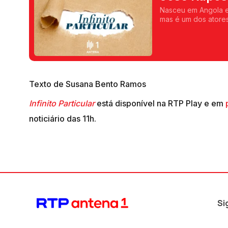
Nasceu em Angola e 
mas é um dos atore
banco pelo teatro.
Texto de Susana Bento Ramos
Infinito Particular
está disponível na RTP Play e em
noticiário das 11h.
Si