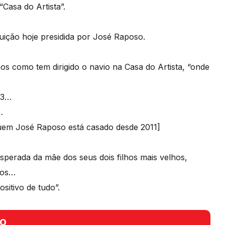
Casa do Artista”.
tuição hoje presidida por José Raposo.
os como tem dirigido o navio na Casa do Artista, “onde
63…
…
quem José Raposo está casado desde 2011]
sperada da mãe dos seus dois filhos mais velhos,
nos…
sitivo de tudo”.
o