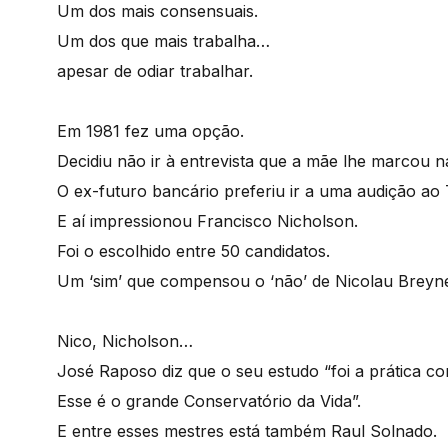
Um dos mais consensuais.
Um dos que mais trabalha…
apesar de odiar trabalhar.
Em 1981 fez uma opção.
Decidiu não ir à entrevista que a mãe lhe marcou n
O ex-futuro bancário preferiu ir a uma audição ao
E aí impressionou Francisco Nicholson.
Foi o escolhido entre 50 candidatos.
Um ‘sim’ que compensou o ‘não’ de Nicolau Breyner
Nico, Nicholson…
José Raposo diz que o seu estudo “foi a prática co
Esse é o grande Conservatório da Vida”.
E entre esses mestres está também Raul Solnado.