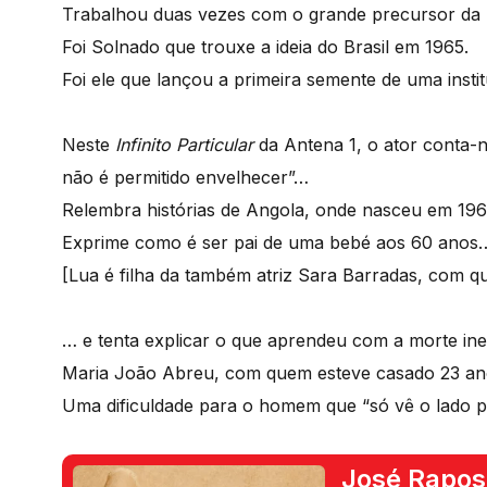
Trabalhou duas vezes com o grande precursor da “
Foi Solnado que trouxe a ideia do Brasil em 1965.
Foi ele que lançou a primeira semente de uma insti
Neste
Infinito Particular
da Antena 1, o ator conta-n
não é permitido envelhecer”…
Relembra histórias de Angola, onde nasceu em 19
Exprime como é ser pai de uma bebé aos 60 anos
[Lua é filha da também atriz Sara Barradas, com 
… e tenta explicar o que aprendeu com a morte ine
Maria João Abreu, com quem esteve casado 23 a
Uma dificuldade para o homem que “só vê o lado po
José Rapos