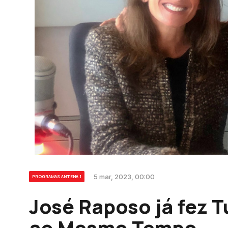
5 mar, 2023, 00:00
PROGRAMAS ANTENA 1
José Raposo já fez 
ao Mesmo Tempo