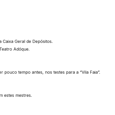
a Caixa Geral de Depósitos.
 Teatro Adóque.
 pouco tempo antes, nos testes para a “Vila Faia”.
m estes mestres.