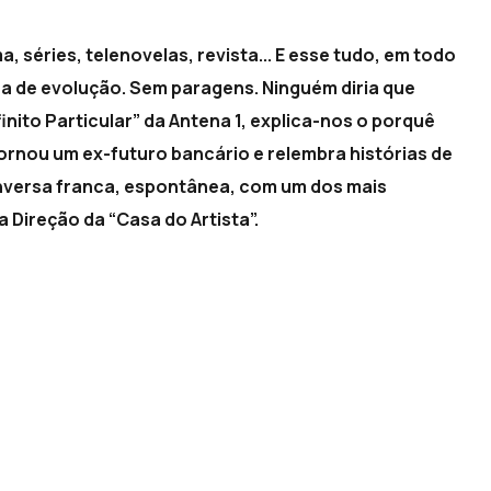
, séries, telenovelas, revista... E esse tudo, em todo
ra de evolução. Sem paragens. Ninguém diria que
nito Particular” da Antena 1, explica-nos o porquê
rnou um ex-futuro bancário e relembra histórias de
onversa franca, espontânea, com um dos mais
a Direção da “Casa do Artista”.