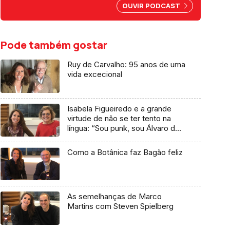
OUVIR PODCAST
Pode também gostar
Ruy de Carvalho: 95 anos de uma
vida excecional
Isabela Figueiredo e a grande
virtude de não se ter tento na
língua: “Sou punk, sou Álvaro de
Campos”
Como a Botânica faz Bagão feliz
As semelhanças de Marco
Martins com Steven Spielberg