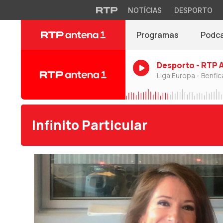
NOTÍCIAS
DESPORTO
Programas
Podc
Desporto - RTP 
Liga Europa - Benfic
Infinito Particular