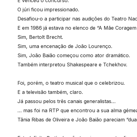
E venceu o concurso.
O júri ficou impressionado.
Desafiou-o a participar nas audições do Teatro Naci
E em 1986 já estava no elenco de “A Mãe Coragem 
Sim, Bertolt Brecht.
Sim, uma encenação de João Lourenço.
Sim, João Baião começou como ator dramático.
Também interpretou Shakespeare e Tchekhov.
Foi, porém, o teatro musical que o celebrizou.
E a televisão também, claro.
Já passou pelos três canais generalistas…
… mas foi na RTP que encontrou a sua alma géme
Tânia Ribas de Oliveira e João Baião pareciam “du