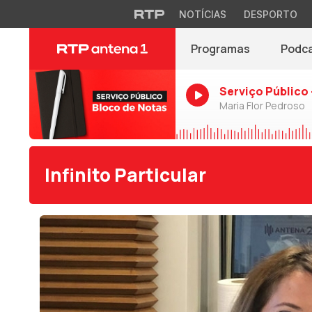
NOTÍCIAS
DESPORTO
Programas
Podc
Serviço Público 
Maria Flor Pedroso
Infinito Particular