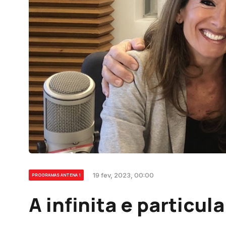
19 fev, 2023, 00:00
PROGRAMAS ANTENA 1
A infinita e particul