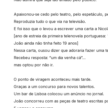
Apaixonou-se cedo pelo teatro, pelo espetáculo, p
Reproduzia tudo o que via na televisão.
E foi isso que o levou a escrever uma carta a Nico
[ano de estreia da primeira telenovela portuguesa:
João ainda não tinha feito 19 anos]
Nessa carta, ousou dizer que adoraria fazer uma t
Recebeu resposta: “um dia venha cá”…
mas optou por não ir.
O ponto de viragem aconteceu mais tarde.
Graças a um concurso para novos talentos.
Um bar de Lisboa colocou um anúncio no jornal.
João concorreu com as peças de teatro escritas por