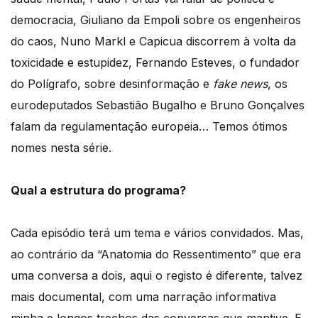
democracia, Giuliano da Empoli sobre os engenheiros
do caos, Nuno Markl e Capicua discorrem à volta da
toxicidade e estupidez, Fernando Esteves, o fundador
do Polígrafo, sobre desinformação e
fake news
, os
eurodeputados Sebastião Bugalho e Bruno Gonçalves
falam da regulamentação europeia… Temos ótimos
nomes nesta série.
Qual a estrutura do programa?
Cada episódio terá um tema e vários convidados. Mas,
ao contrário da “Anatomia do Ressentimento” que era
uma conversa a dois, aqui o registo é diferente, talvez
mais documental, com uma narração informativa
minha e longos trechos das conversas que mantive. E