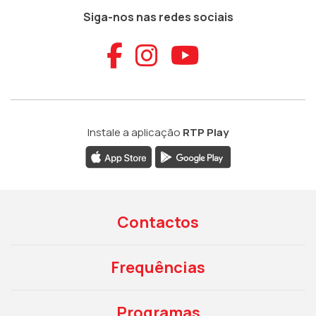
Siga-nos nas redes sociais
Aceder ao Faceb
Aceder ao Ins
Aceder ao
Instale a aplicação
RTP Play
Contactos
Frequências
Programas