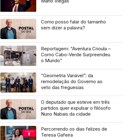
Mário Viegas
Como posso falar do tamanho
sem dizer a palavra?
Reportagem: “Aventura Crioula –
Como Cabo-Verde Surpreendeu
o Mundo”
“Geometria Variável”: da
remodelação do Governo ao
veto das freguesias
O deputado que esteve em três
partidos quer expulsar o filósofo
Nuno Nabais da cidade
Percorrendo os dias felizes de
Teresa Gafeira