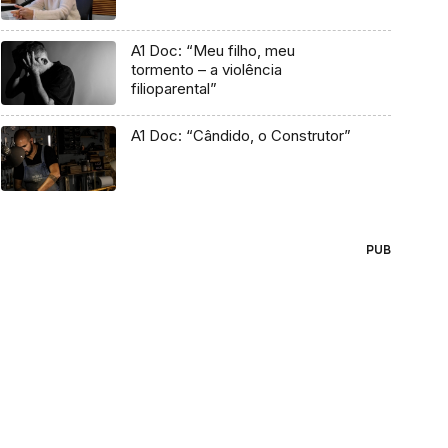
A1 Doc: “Meu filho, meu
tormento – a violência
filioparental”
A1 Doc: “Cândido, o Construtor”
PUB