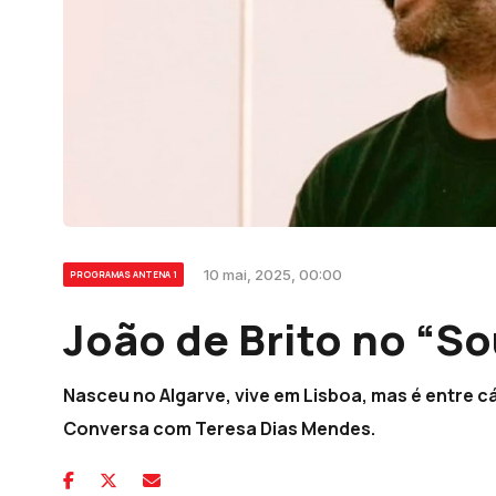
10 mai, 2025, 00:00
PROGRAMAS ANTENA 1
João de Brito no “So
Nasceu no Algarve, vive em Lisboa, mas é entre cá
Conversa com Teresa Dias Mendes.