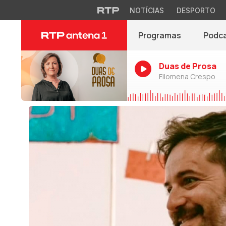
NOTÍCIAS
DESPORTO
Programas
Podc
Duas de Prosa
Filomena Crespo