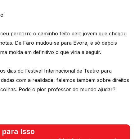
o.
esceu percorre o caminho feito pelo jovem que chegou
 notas. De Faro mudou-se para Évora, e só depois
a molda em definitivo o que viria a seguir.
s dias do Festival Internacional de Teatro para
 dadas com a realidade, falamos também sobre direitos
escolhas. Pode o pior professor do mundo ajudar?.
 para Isso