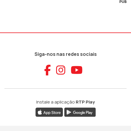
PUB
Siga-nos nas redes sociais
Aceder ao Faceb
Aceder ao Ins
Aceder ao
Instale a aplicação
RTP Play