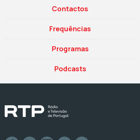
Contactos
Frequências
Programas
Podcasts