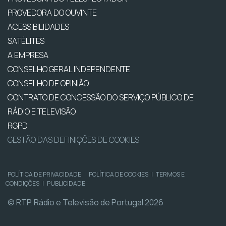
PROVEDORA DO OUVINTE
ACESSIBILIDADES
SATÉLITES
A EMPRESA
CONSELHO GERAL INDEPENDENTE
CONSELHO DE OPINIÃO
CONTRATO DE CONCESSÃO DO SERVIÇO PÚBLICO DE
RÁDIO E TELEVISÃO
RGPD
GESTÃO DAS DEFINIÇÕES DE COOKIES
POLÍTICA DE PRIVACIDADE
|
POLÍTICA DE COOKIES
|
TERMOS E
CONDIÇÕES
|
PUBLICIDADE
© RTP, Rádio e Televisão de Portugal 2026