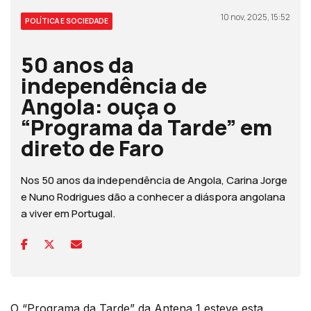
10 nov, 2025, 15:52
POLÍTICA E SOCIEDADE
50 anos da
independência de
Angola: ouça o
“Programa da Tarde” em
direto de Faro
Nos 50 anos da independência de Angola, Carina Jorge
e Nuno Rodrigues dão a conhecer a diáspora angolana
a viver em Portugal.
O “Programa da Tarde” da Antena 1 esteve esta