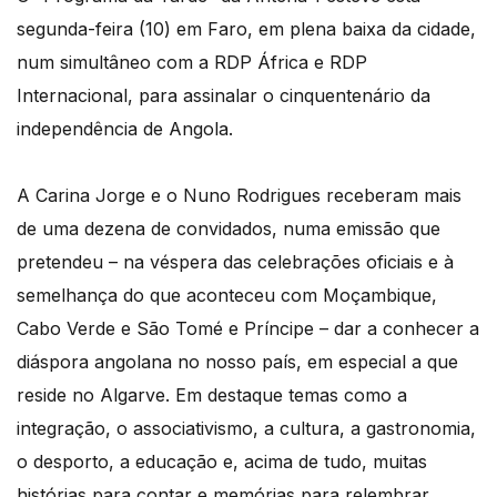
segunda-feira (10) em Faro, em plena baixa da cidade,
num simultâneo com a RDP África e RDP
Internacional, para assinalar o cinquentenário da
independência de Angola.
A Carina Jorge e o Nuno Rodrigues receberam mais
de uma dezena de convidados, numa emissão que
pretendeu – na véspera das celebrações oficiais e à
semelhança do que aconteceu com Moçambique,
Cabo Verde e São Tomé e Príncipe – dar a conhecer a
diáspora angolana no nosso país, em especial a que
reside no Algarve. Em destaque temas como a
integração, o associativismo, a cultura, a gastronomia,
o desporto, a educação e, acima de tudo, muitas
histórias para contar e memórias para relembrar.