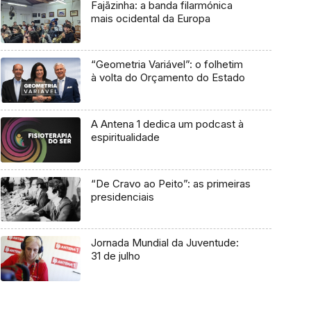
Fajãzinha: a banda filarmónica
mais ocidental da Europa
“Geometria Variável”: o folhetim
à volta do Orçamento do Estado
A Antena 1 dedica um podcast à
espiritualidade
“De Cravo ao Peito”: as primeiras
presidenciais
Jornada Mundial da Juventude:
31 de julho